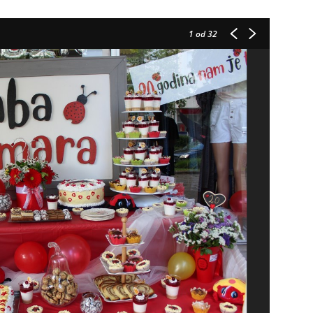
1
od 32