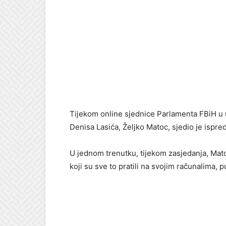
Tijekom online sjednice Parlamenta FBiH u 
Denisa Lasića, Željko Matoc, sjedio je ispred
U jednom trenutku, tijekom zasjedanja, Mato
koji su sve to pratili na svojim računalima, 