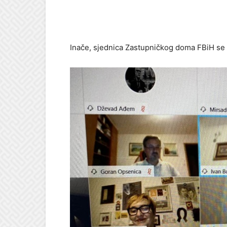
Inače, sjednica Zastupničkog doma FBiH se on