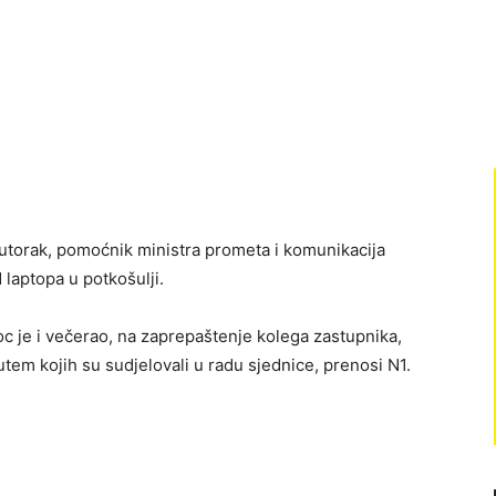
utorak, pomoćnik ministra prometa i komunikacija
 laptopa u potkošulji.
c je i večerao, na zaprepaštenje kolega zastupnika,
putem kojih su sudjelovali u radu sjednice, prenosi N1.