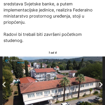
sredstava Svjetske banke, a putem
implementacijske jedinice, realizira Federalno
ministarstvo prostornog uređenja, stoji u
priopćenju.
Radovi bi trebali biti završeni početkom
studenog.
1
od 4