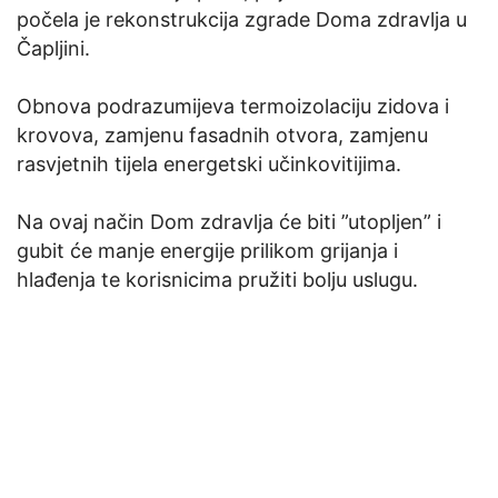
počela je rekonstrukcija zgrade Doma zdravlja u
Čapljini.
Obnova podrazumijeva termoizolaciju zidova i
krovova, zamjenu fasadnih otvora, zamjenu
rasvjetnih tijela energetski učinkovitijima.
Na ovaj način Dom zdravlja će biti ”utopljen” i
gubit će manje energije prilikom grijanja i
hlađenja te korisnicima pružiti bolju uslugu.