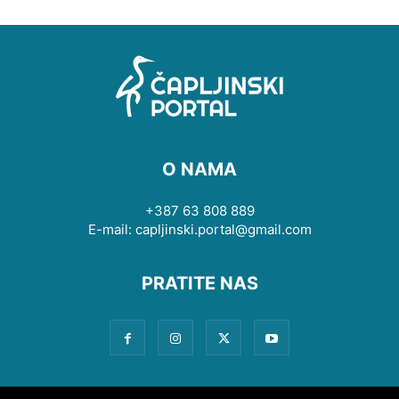
O NAMA
+387 63 808 889
E-mail: capljinski.portal@gmail.com
PRATITE NAS