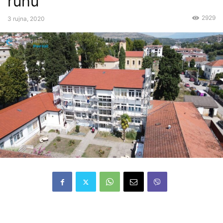
ruhu
2929
3 rujna, 2020