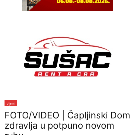
Vijesti
FOTO/VIDEO | Čapljinski Dom
zdravlja u potpuno novom