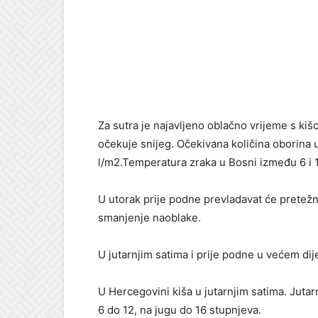
Za sutra je najavljeno oblačno vrijeme s ki
očekuje snijeg. Očekivana količina oborina 
l/m2.Temperatura zraka u Bosni između 6 i 1
U utorak prije podne prevladavat će pretež
smanjenje naoblake.
U jutarnjim satima i prije podne u većem dij
U Hercegovini kiša u jutarnjim satima. Juta
6 do 12, na jugu do 16 stupnjeva.