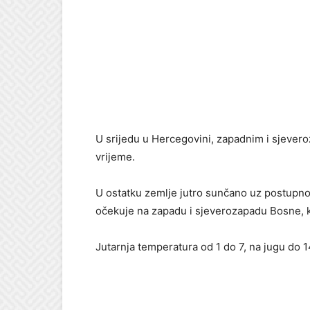
U srijedu u Hercegovini, zapadnim i sjever
vrijeme.
U ostatku zemlje jutro sunčano uz postupno 
očekuje na zapadu i sjeverozapadu Bosne, k
Jutarnja temperatura od 1 do 7, na jugu do 1