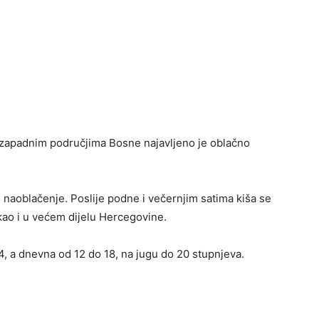
ozapadnim područjima Bosne najavljeno je oblačno
naoblačenje. Poslije podne i večernjim satima kiša se
ao i u većem dijelu Hercegovine.
4, a dnevna od 12 do 18, na jugu do 20 stupnjeva.