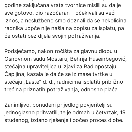
godine zaključana vrata tvornice mislili su da je
sve gotovo, dio razočaran – očekivali su veći
iznos, a neslužbeno smo doznali da se nekolicina
radnika uopće nije našla na popisu za isplatu, pa
će ostati bez dijela svojih potraživanja.
Podsjećamo, nakon ročišta za glavnu diobu u
Osnovnom sudu Mostaru, Behrija Huseinbegović,
stečajna upraviteljica u izjavi za Radiopostaju
Čapljina, kazala je da će se iz mase tvrtke u
stečaju „Laste” d. d., radnicima isplatiti približno
trećina priznatih potraživanja, odnosno plaća.
Zanimljivo, ponuđeni prijedlog povjeritelji su
jednoglasno prihvatili, te je odmah u četvrtak, 19.
studenog, izdano rješenje i počeo proces diobe.