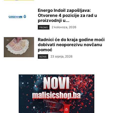
Energo Indoil zapošljava:
Otvorene 4 pozicije za rad u
proizvodnji u...
2 kolovoza, 2026
PROMO
Radnici će do kraja godine moći
dobivati neoporezivu novčanu
pomoć
23 srpnja, 2026
BIZNIS