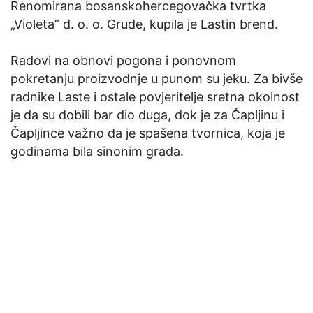
Renomirana bosanskohercegovačka tvrtka
„Violeta” d. o. o. Grude, kupila je Lastin brend.
Radovi na obnovi pogona i ponovnom
pokretanju proizvodnje u punom su jeku. Za bivše
radnike Laste i ostale povjeritelje sretna okolnost
je da su dobili bar dio duga, dok je za Čapljinu i
Čapljince važno da je spašena tvornica, koja je
godinama bila sinonim grada.