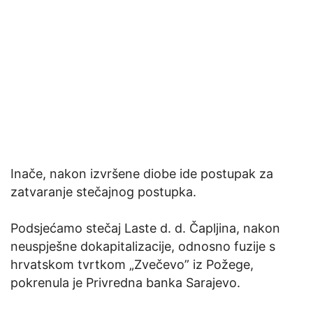
Inače, nakon izvršene diobe ide postupak za
zatvaranje stečajnog postupka.
Podsjećamo stečaj Laste d. d. Čapljina, nakon
neuspješne dokapitalizacije, odnosno fuzije s
hrvatskom tvrtkom „Zvečevo” iz Požege,
pokrenula je Privredna banka Sarajevo.