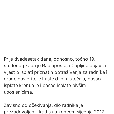
Prije dvadesetak dana, odnosno, točno 19.
studenog kada je Radiopostaja Čapljina objavila
vijest o isplati priznatih potraživanja za radnike i
druge povjeritelje Laste d. d. u stečaju, posao
isplate krenuo je i posao isplate bivšim
uposlenicima.
Zavisno od očekivanja, dio radnika je
prezadovoljan – kad su u koncem siječnja 2017.