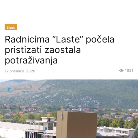
Biznis
Radnicima ”Laste” počela
pristizati zaostala
potraživanja
1831
12 prosinca, 2020