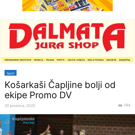
Sport
Košarkaši Čapljine bolji od
ekipe Promo DV
584
20 prosinca, 2020