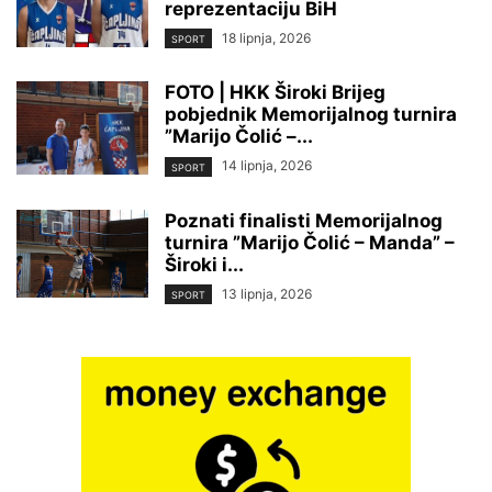
reprezentaciju BiH
18 lipnja, 2026
SPORT
FOTO | HKK Široki Brijeg
pobjednik Memorijalnog turnira
”Marijo Čolić –...
14 lipnja, 2026
SPORT
Poznati finalisti Memorijalnog
turnira ”Marijo Čolić – Manda” –
Široki i...
13 lipnja, 2026
SPORT