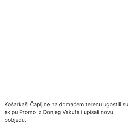
Košarkaši Čapljine na domaćem terenu ugostili su
ekipu Promo iz Donjeg Vakufa i upisali novu
pobjedu.