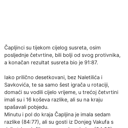
Čapljinci su tijekom cijelog susreta, osim
posljednje četvrtine, bili bolji od svog protivnika,
a konačan rezultat susreta bio je 91:87.
Iako prilično desetkovani, bez Naletilića i
Savkovića, te sa samo šest igrača u rotaciji,
domaći su vodili cijelo vrijeme, u trećoj četvrtini
imali su i 16 koševa razlike, ali su na kraju
spašavali pobjedu.
Minutu i pol do kraja Čapljina je imala sedam
razlike (84:77), ali su gosti iz Donjeg Vakufa s