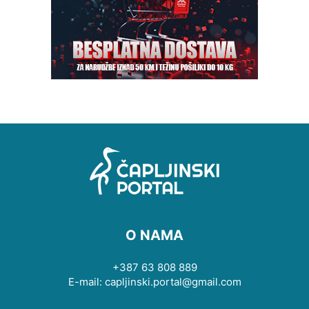
O NAMA
+387 63 808 889
E-mail: capljinski.portal@gmail.com