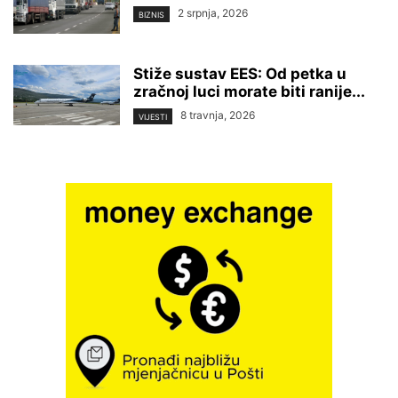
2 srpnja, 2026
BIZNIS
Stiže sustav EES: Od petka u
zračnoj luci morate biti ranije...
8 travnja, 2026
VIJESTI