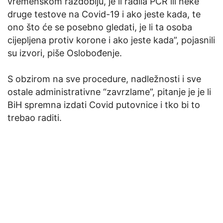
vremenskom razdoblju, je li radila PCR ili neke
druge testove na Covid-19 i ako jeste kada, te
ono što će se posebno gledati, je li ta osoba
cijepljena protiv korone i ako jeste kada”, pojasnili
su izvori, piše Oslobođenje.
S obzirom na sve procedure, nadležnosti i sve
ostale administrativne “zavrzlame”, pitanje je je li
BiH spremna izdati Covid putovnice i tko bi to
trebao raditi.