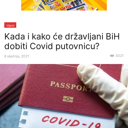
Vijesti
Kada i kako će državljani BiH
dobiti Covid putovnicu?
3021
6 siječnja, 2021