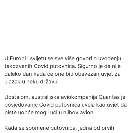
U Europi i svijetu se sve više govori o uvođenju
takozvanih Covid putovnica. Sigurno je da nije
daleko dan kada će one biti obavezan uvjet za
ulazak u neku državu.
Uostalom, australijska aviokompanija Quantas je
posjedovanje Covid putovnica uvela kao uvjet da
biste uopće mogli ući u njihov avion.
Kada se spomene putovnica, jedna od prvih