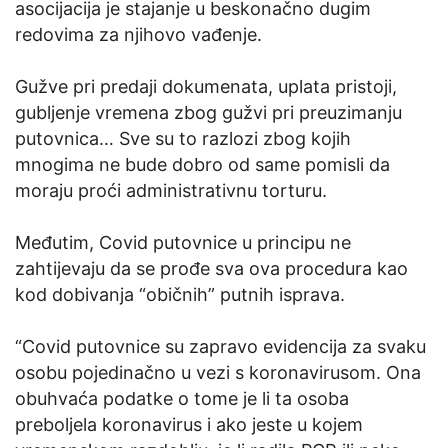
asocijacija je stajanje u beskonačno dugim
redovima za njihovo vađenje.
Gužve pri predaji dokumenata, uplata pristoji,
gubljenje vremena zbog gužvi pri preuzimanju
putovnica… Sve su to razlozi zbog kojih
mnogima ne bude dobro od same pomisli da
moraju proći administrativnu torturu.
Međutim, Covid putovnice u principu ne
zahtijevaju da se prođe sva ova procedura kao
kod dobivanja “običnih” putnih isprava.
“Covid putovnice su zapravo evidencija za svaku
osobu pojedinačno u vezi s koronavirusom. Ona
obuhvaća podatke o tome je li ta osoba
preboljela koronavirus i ako jeste u kojem