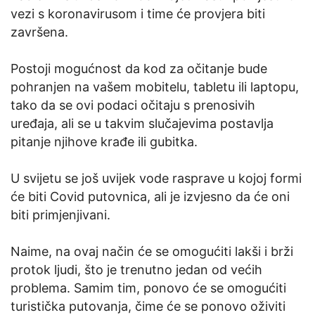
vezi s koronavirusom i time će provjera biti
završena.
Postoji mogućnost da kod za očitanje bude
pohranjen na vašem mobitelu, tabletu ili laptopu,
tako da se ovi podaci očitaju s prenosivih
uređaja, ali se u takvim slučajevima postavlja
pitanje njihove krađe ili gubitka.
U svijetu se još uvijek vode rasprave u kojoj formi
će biti Covid putovnica, ali je izvjesno da će oni
biti primjenjivani.
Naime, na ovaj način će se omogućiti lakši i brži
protok ljudi, što je trenutno jedan od većih
problema. Samim tim, ponovo će se omogućiti
turistička putovanja, čime će se ponovo oživiti