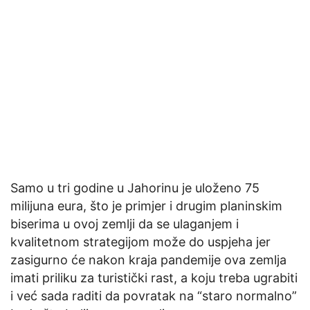
Samo u tri godine u Jahorinu je uloženo 75
milijuna eura, što je primjer i drugim planinskim
biserima u ovoj zemlji da se ulaganjem i
kvalitetnom strategijom može do uspjeha jer
zasigurno će nakon kraja pandemije ova zemlja
imati priliku za turistički rast, a koju treba ugrabiti
i već sada raditi da povratak na “staro normalno”