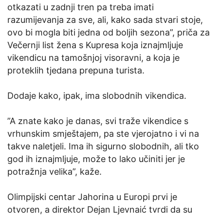
otkazati u zadnji tren pa treba imati
razumijevanja za sve, ali, kako sada stvari stoje,
ovo bi mogla biti jedna od boljih sezona”, priča za
Večernji list žena s Kupresa koja iznajmljuje
vikendicu na tamošnjoj visoravni, a koja je
proteklih tjedana prepuna turista.
Dodaje kako, ipak, ima slobodnih vikendica.
”A znate kako je danas, svi traže vikendice s
vrhunskim smještajem, pa ste vjerojatno i vi na
takve naletjeli. Ima ih sigurno slobodnih, ali tko
god ih iznajmljuje, može to lako učiniti jer je
potražnja velika”, kaže.
Olimpijski centar Jahorina u Europi prvi je
otvoren, a direktor Dejan Ljevnaić tvrdi da su