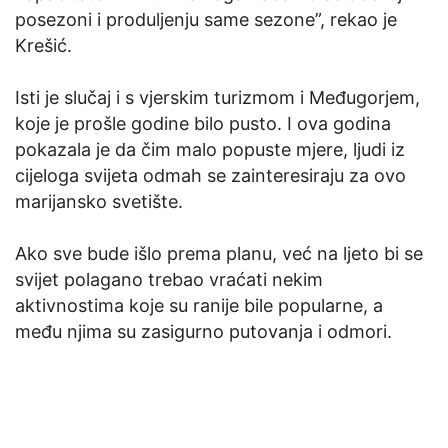
posezoni i produljenju same sezone”, rekao je
Krešić.
Isti je slučaj i s vjerskim turizmom i Međugorjem,
koje je prošle godine bilo pusto. I ova godina
pokazala je da čim malo popuste mjere, ljudi iz
cijeloga svijeta odmah se zainteresiraju za ovo
marijansko svetište.
Ako sve bude išlo prema planu, već na ljeto bi se
svijet polagano trebao vraćati nekim
aktivnostima koje su ranije bile popularne, a
među njima su zasigurno putovanja i odmori.