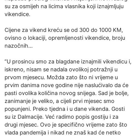
su za osmijeh na licima vlasnika koji iznajmljuju
vikendice.
Cijene za vikend kreću se od 300 do 1000 KM,
ovisno o lokaciji, opremljenosti vikendice, broju
nazočnih…
”U prosincu smo za blagdane iznajmili vikendicu i,
iskreno, nisam se nadala ovolikoj potražnji u
prvom mjesecu. Možda zato što ni vrijeme u
prvim danima nove godine nije naslućivalo da će
pasti ovolika količina novog snijega. Sad je bolje,
zanimanje je veliko, a cijeli prvi mjesec smo
popunjeni. Preko tjedna i u dane vikenda. Gosti
su iz Dalmacije. Već radimo popis gostiju i za
drugi mjesec. Ovo je specifično vrijeme zato što
vlada pandemija i nikad ne znaš kad će netko