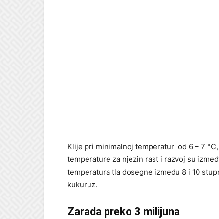
Klije pri minimalnoj temperaturi od 6 – 7 °C
temperature za njezin rast i razvoj su izmeđ
temperatura tla dosegne između 8 i 10 stupn
kukuruz.
Zarada preko 3 milijuna