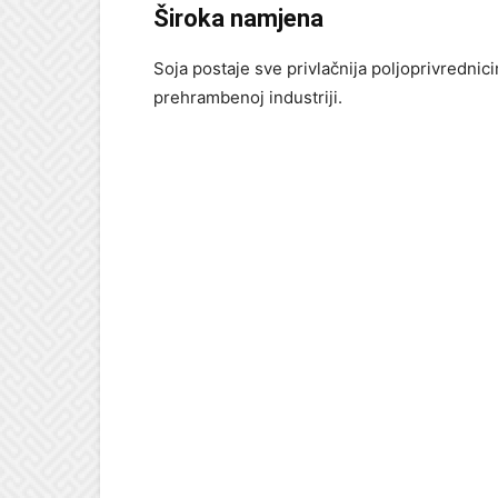
Široka namjena
Soja postaje sve privlačnija poljoprivredni
prehrambenoj industriji.