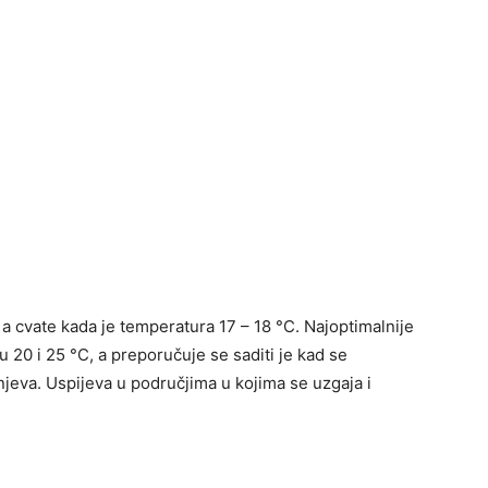
, a cvate kada je temperatura 17 – 18 °C. Najoptimalnije
u 20 i 25 °C, a preporučuje se saditi je kad se
jeva. Uspijeva u područjima u kojima se uzgaja i