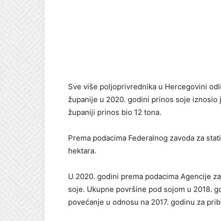
Sve više poljoprivrednika u Hercegovini od
županije u 2020. godini prinos soje iznosio
županiji prinos bio 12 tona.
Prema podacima Federalnog zavoda za stati
hektara.
U 2020. godini prema podacima Agencije za 
soje. Ukupne površine pod sojom u 2018. god
povećanje u odnosu na 2017. godinu za prib