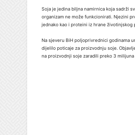
Soja je jedina biljna namirnica koja sadrži s
organizam ne može funkcionirati. Njezini pr
jednako kao i proteini iz hrane životinjskog 
Na sjeveru BiH poljoprivrednici godinama u
dijelilo poticaje za proizvodnju soje. Objavl
na proizvodnji soje zaradili preko 3 milijun