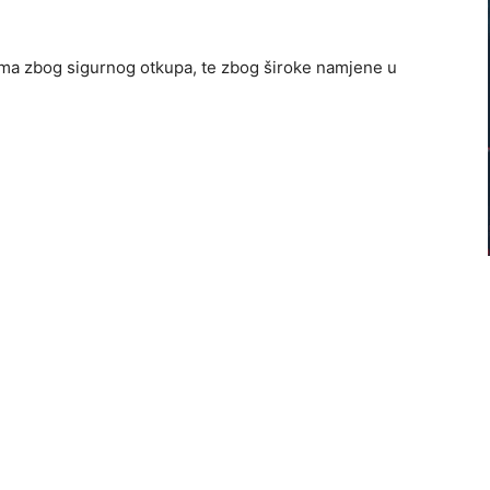
cima zbog sigurnog otkupa, te zbog široke namjene u