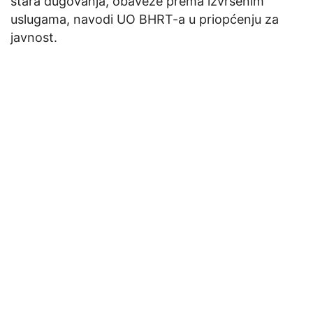
stara dugovanja, obaveze prema izvršenim
uslugama, navodi UO BHRT-a u priopćenju za
javnost.