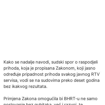
Kako se nadalje navodi, sudski spor o raspodjeli
prihoda, koja je propisana Zakonom, koji jasno
određuje pripadnost prihoda svakog javnog RTV
servisa, vodi se na sudovima preko deset godina
bez ikakvog rezultata.
Primjena Zakona omogućila bi BHRT-u ne samo
poslovanje bez gubitaka, već i razvoj, te