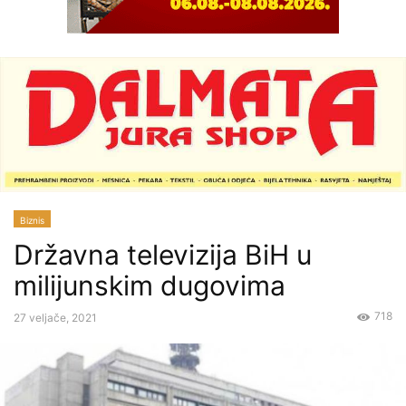
Biznis
Državna televizija BiH u
milijunskim dugovima
718
27 veljače, 2021