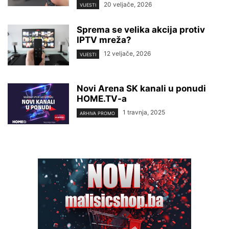
20 veljače, 2026
VIJESTI
Sprema se velika akcija protiv
IPTV mreža?
12 veljače, 2026
VIJESTI
Novi Arena SK kanali u ponudi
HOME.TV-a
1 travnja, 2025
ARHIVA PROMO