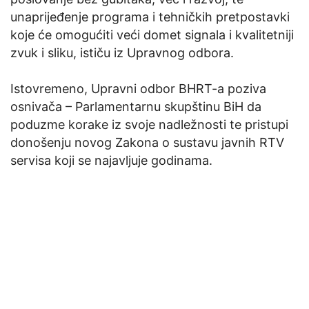
unaprijeđenje programa i tehničkih pretpostavki
koje će omogućiti veći domet signala i kvalitetniji
zvuk i sliku, ističu iz Upravnog odbora.
Istovremeno, Upravni odbor BHRT-a poziva
osnivača – Parlamentarnu skupštinu BiH da
poduzme korake iz svoje nadležnosti te pristupi
donošenju novog Zakona o sustavu javnih RTV
servisa koji se najavljuje godinama.