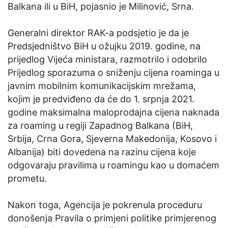
Balkana ili u BiH, pojasnio je Milinović, Srna.
Generalni direktor RAK-a podsjetio je da je
Predsjedništvo BiH u ožujku 2019. godine, na
prijedlog Vijeća ministara, razmotrilo i odobrilo
Prijedlog sporazuma o sniženju cijena roaminga u
javnim mobilnim komunikacijskim mrežama,
kojim je predviđeno da će do 1. srpnja 2021.
godine maksimalna maloprodajna cijena naknada
za roaming u regiji Zapadnog Balkana (BiH,
Srbija, Crna Gora, Sjeverna Makedonija, Kosovo i
Albanija) biti dovedena na razinu cijena koje
odgovaraju pravilima u roamingu kao u domaćem
prometu.
Nakon toga, Agencija je pokrenula proceduru
donošenja Pravila o primjeni politike primjerenog