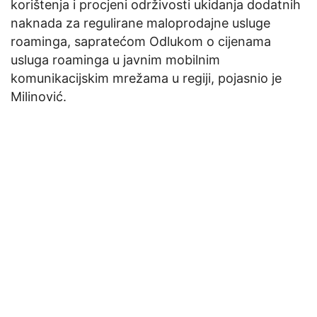
korištenja i procjeni održivosti ukidanja dodatnih
naknada za regulirane maloprodajne usluge
roaminga, sapratećom Odlukom o cijenama
usluga roaminga u javnim mobilnim
komunikacijskim mrežama u regiji, pojasnio je
Milinović.