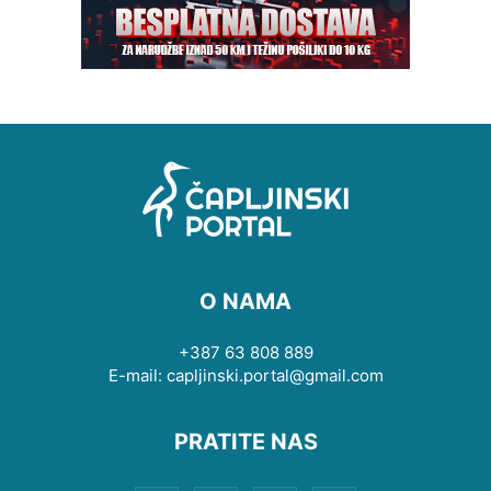
O NAMA
+387 63 808 889
E-mail: capljinski.portal@gmail.com
PRATITE NAS