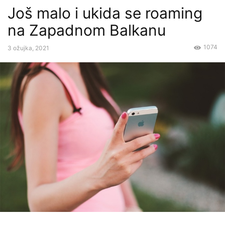
Još malo i ukida se roaming
na Zapadnom Balkanu
1074
3 ožujka, 2021