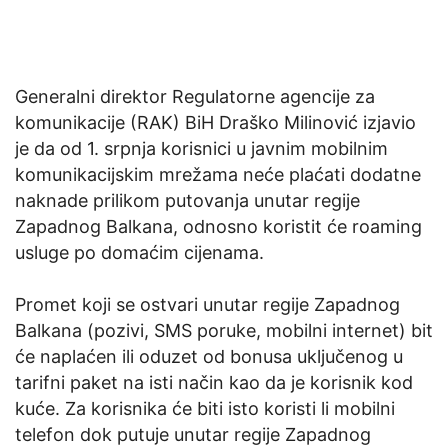
Generalni direktor Regulatorne agencije za
komunikacije (RAK) BiH Draško Milinović izjavio
je da od 1. srpnja korisnici u javnim mobilnim
komunikacijskim mrežama neće plaćati dodatne
naknade prilikom putovanja unutar regije
Zapadnog Balkana, odnosno koristit će roaming
usluge po domaćim cijenama.
Promet koji se ostvari unutar regije Zapadnog
Balkana (pozivi, SMS poruke, mobilni internet) bit
će naplaćen ili oduzet od bonusa uključenog u
tarifni paket na isti način kao da je korisnik kod
kuće. Za korisnika će biti isto koristi li mobilni
telefon dok putuje unutar regije Zapadnog