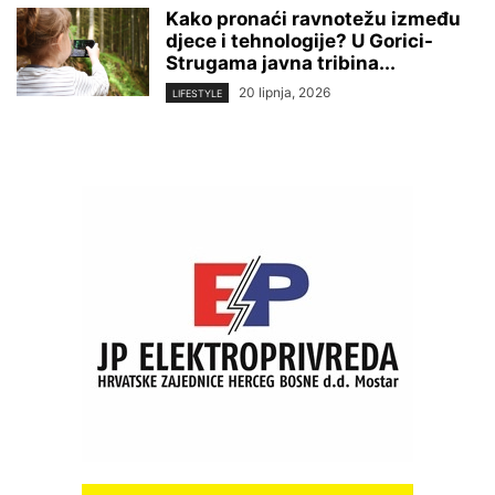
Kako pronaći ravnotežu između
djece i tehnologije? U Gorici-
Strugama javna tribina...
20 lipnja, 2026
LIFESTYLE