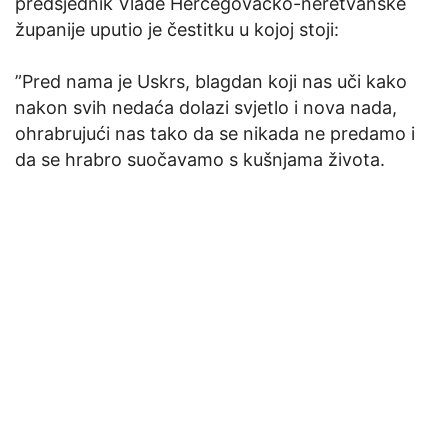
predsjednik Vlade Hercegovačko-neretvanske
županije uputio je čestitku u kojoj stoji:
”Pred nama je Uskrs, blagdan koji nas uči kako
nakon svih nedaća dolazi svjetlo i nova nada,
ohrabrujući nas tako da se nikada ne predamo i
da se hrabro suočavamo s kušnjama života.