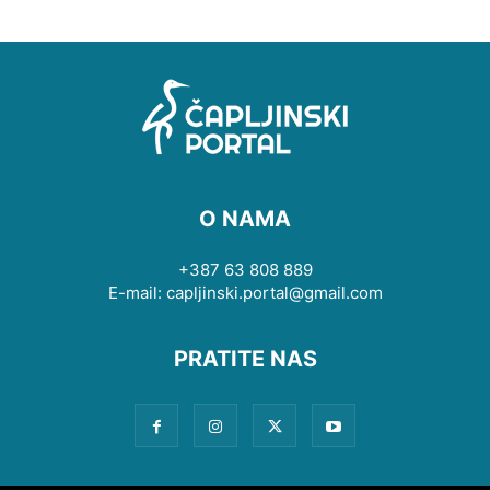
O NAMA
+387 63 808 889
E-mail: capljinski.portal@gmail.com
PRATITE NAS