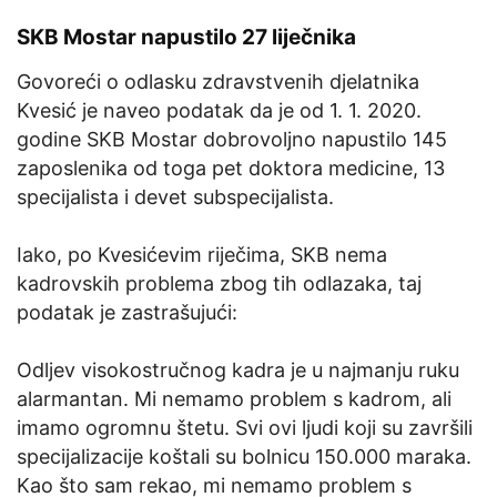
SKB Mostar napustilo 27 liječnika
Govoreći o odlasku zdravstvenih djelatnika
Kvesić je naveo podatak da je od 1. 1. 2020.
godine SKB Mostar dobrovoljno napustilo 145
zaposlenika od toga pet doktora medicine, 13
specijalista i devet subspecijalista.
Iako, po Kvesićevim riječima, SKB nema
kadrovskih problema zbog tih odlazaka, taj
podatak je zastrašujući:
Odljev visokostručnog kadra je u najmanju ruku
alarmantan. Mi nemamo problem s kadrom, ali
imamo ogromnu štetu. Svi ovi ljudi koji su završili
specijalizacije koštali su bolnicu 150.000 maraka.
Kao što sam rekao, mi nemamo problem s