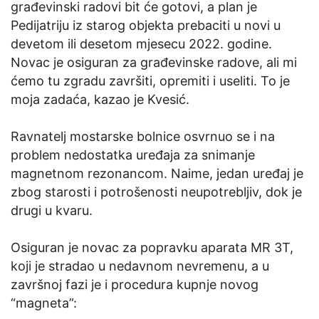
građevinski radovi bit će gotovi, a plan je
Pedijatriju iz starog objekta prebaciti u novi u
devetom ili desetom mjesecu 2022. godine.
Novac je osiguran za građevinske radove, ali mi
ćemo tu zgradu završiti, opremiti i useliti. To je
moja zadaća, kazao je Kvesić.
Ravnatelj mostarske bolnice osvrnuo se i na
problem nedostatka uređaja za snimanje
magnetnom rezonancom. Naime, jedan uređaj je
zbog starosti i potrošenosti neupotrebljiv, dok je
drugi u kvaru.
Osiguran je novac za popravku aparata MR 3T,
koji je stradao u nedavnom nevremenu, a u
završnoj fazi je i procedura kupnje novog
“magneta”: