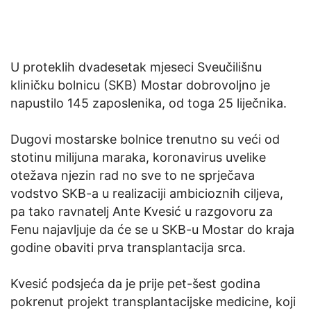
U proteklih dvadesetak mjeseci Sveučilišnu
kliničku bolnicu (SKB) Mostar dobrovoljno je
napustilo 145 zaposlenika, od toga 25 liječnika.
Dugovi mostarske bolnice trenutno su veći od
stotinu milijuna maraka, koronavirus uvelike
otežava njezin rad no sve to ne sprječava
vodstvo SKB-a u realizaciji ambicioznih ciljeva,
pa tako ravnatelj Ante Kvesić u razgovoru za
Fenu najavljuje da će se u SKB-u Mostar do kraja
godine obaviti prva transplantacija srca.
Kvesić podsjeća da je prije pet-šest godina
pokrenut projekt transplantacijske medicine, koji