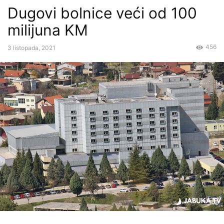
Dugovi bolnice veći od 100
milijuna KM
456
3 listopada, 2021