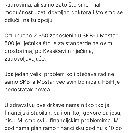
kadrovima, ali samo zato što smo imali
mogućnost uzeti dovoljno doktora i što smo se
odlučili na tu opciju.
Od ukupno 2.350 zaposlenih u SKB-u Mostar
500 je liječnika što je za standarde na ovim
prostorima, po Kvesićevim riječima,
zadovoljavajuće.
Još jedan veliki problem koji otežava rad ne
samo SKB-a Mostar već svih bolnica u FBiH je
nedostatak novca.
U zdravstvu ove države nema nitko tko je
financijski stabilan, pa i oni koji govore da jesu,
nisu. Mi smo svi u financijskim problemima. Mi
godinama planiramo financijsku godinu s 10 do