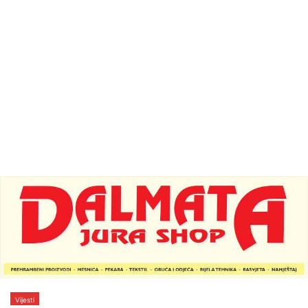
Vijesti