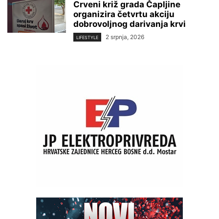
Crveni križ grada Čapljine
organizira četvrtu akciju
dobrovoljnog darivanja krvi
2 srpnja, 2026
LIFESTYLE