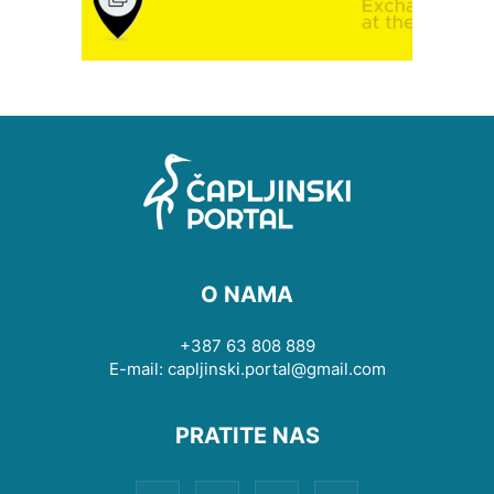
O NAMA
+387 63 808 889
E-mail: capljinski.portal@gmail.com
PRATITE NAS