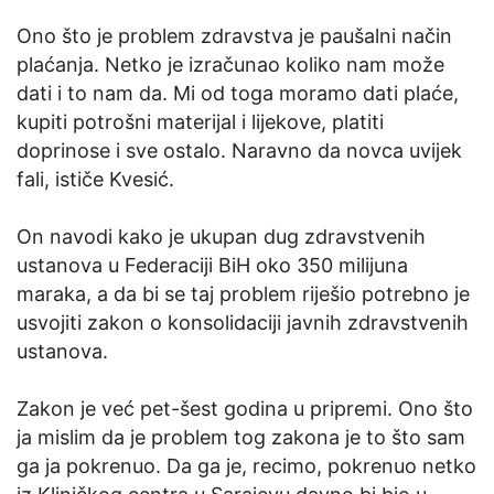
Ono što je problem zdravstva je paušalni način
plaćanja. Netko je izračunao koliko nam može
dati i to nam da. Mi od toga moramo dati plaće,
kupiti potrošni materijal i lijekove, platiti
doprinose i sve ostalo. Naravno da novca uvijek
fali, ističe Kvesić.
On navodi kako je ukupan dug zdravstvenih
ustanova u Federaciji BiH oko 350 milijuna
maraka, a da bi se taj problem riješio potrebno je
usvojiti zakon o konsolidaciji javnih zdravstvenih
ustanova.
Zakon je već pet-šest godina u pripremi. Ono što
ja mislim da je problem tog zakona je to što sam
ga ja pokrenuo. Da ga je, recimo, pokrenuo netko