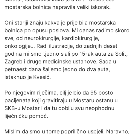
mostarska bolnica napravila veliki iskorak.
Oni stariji znaju kakva je prije bila mostarska
bolnica po opusu poslova. Mi danas radimo skoro
sve, od neurokirurgije, kardiokirurgije,
onkologije… Radi ilustracije, do zadnjih deset
godina mi smo tjedno slali po 15-ak auta za Split,
Zagreb i druge medicinske ustanove. Sada u
petnaest dana šaljemo jedno do dva auta,
istaknuo je Kvesić.
Po njegovim riječima, cilj je bio da 95 posto
pacijenata koji gravitiraju u Mostaru ostanu u
SKB-u Mostar i da tu dobiju svu neophodnu
liječničku pomoć.
Mislim da smo u tome poprilično uspjeli. Naravno,