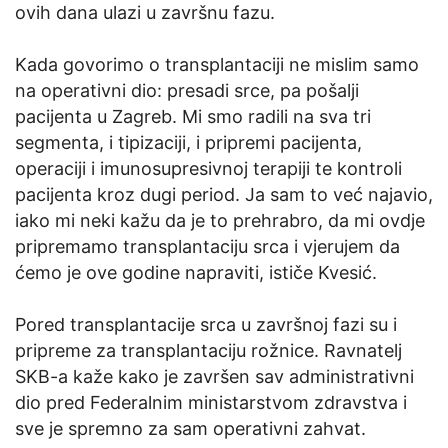
ovih dana ulazi u završnu fazu.
Kada govorimo o transplantaciji ne mislim samo
na operativni dio: presadi srce, pa pošalji
pacijenta u Zagreb. Mi smo radili na sva tri
segmenta, i tipizaciji, i pripremi pacijenta,
operaciji i imunosupresivnoj terapiji te kontroli
pacijenta kroz dugi period. Ja sam to već najavio,
iako mi neki kažu da je to prehrabro, da mi ovdje
pripremamo transplantaciju srca i vjerujem da
ćemo je ove godine napraviti, ističe Kvesić.
Pored transplantacije srca u završnoj fazi su i
pripreme za transplantaciju rožnice. Ravnatelj
SKB-a kaže kako je završen sav administrativni
dio pred Federalnim ministarstvom zdravstva i
sve je spremno za sam operativni zahvat.