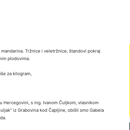
 mandarina. Tržnice i veletržnice, štandovi pokraj
nim plodovima.
više za kilogram,
 u Hercegovini, s ing. Ivanom Čuljkom, vlasnikom
uljak” iz Grabovina kod Čapljine, obišli smo Gabela
ada.