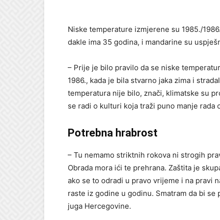
Niske temperature izmjerene su 1985./1986., 
dakle ima 35 godina, i mandarine su uspješ
– Prije je bilo pravilo da se niske temperatu
1986., kada je bila stvarno jaka zima i strada
temperatura nije bilo, znači, klimatske su p
se radi o kulturi koja traži puno manje rada 
Potrebna hrabrost
– Tu nemamo striktnih rokova ni strogih prav
Obrada mora ići te prehrana. Zaštita je skup
ako se to odradi u pravo vrijeme i na pravi 
raste iz godine u godinu. Smatram da bi se 
juga Hercegovine.