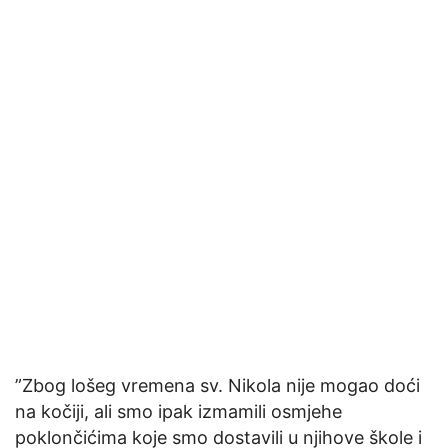
”Zbog lošeg vremena sv. Nikola nije mogao doći
na kočiji, ali smo ipak izmamili osmjehe
poklončićima koje smo dostavili u njihove škole i