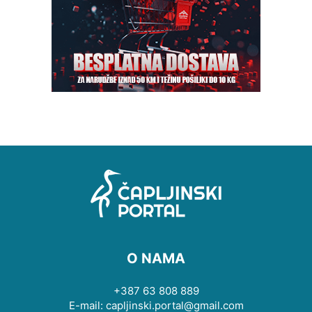
O NAMA
+387 63 808 889
E-mail: capljinski.portal@gmail.com