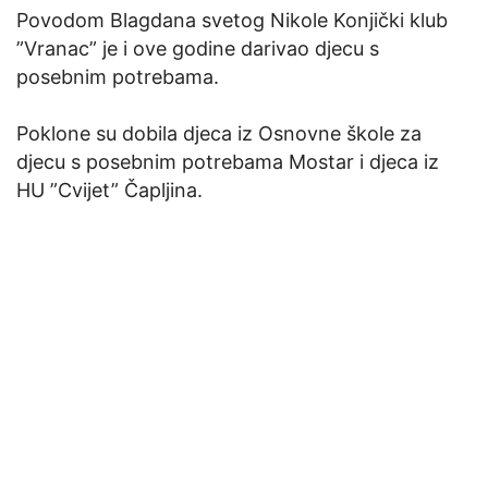
Povodom Blagdana svetog Nikole Konjički klub
”Vranac” je i ove godine darivao djecu s
posebnim potrebama.
Poklone su dobila djeca iz Osnovne škole za
djecu s posebnim potrebama Mostar i djeca iz
HU ”Cvijet” Čapljina.