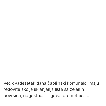
Već dvadesetak dana čapljinski komunalci imaju
redovite akcije uklanjanja lista sa zelenih
površina, nogostupa, trgova, prometnica…