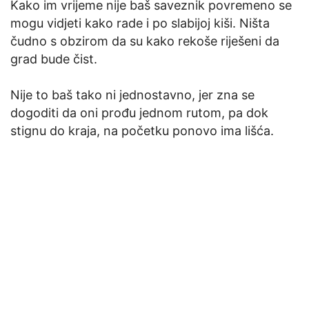
Kako im vrijeme nije baš saveznik povremeno se
mogu vidjeti kako rade i po slabijoj kiši. Ništa
čudno s obzirom da su kako rekoše riješeni da
grad bude čist.
Nije to baš tako ni jednostavno, jer zna se
dogoditi da oni prođu jednom rutom, pa dok
stignu do kraja, na početku ponovo ima lišća.