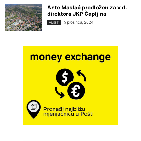
Ante Maslać predložen za v.d.
direktora JKP Čapljina
5 prosinca, 2024
VIJESTI