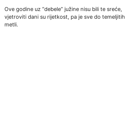
Ove godine uz “debele” južine nisu bili te sreće,
vjetroviti dani su rijetkost, pa je sve do temeljitih
metli.