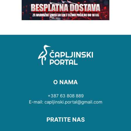
O NAMA
+387 63 808 889
E-mail: capljinski.portal@gmail.com
PRATITE NAS