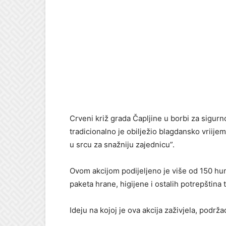
Crveni križ grada Čapljine u borbi za sigurn
tradicionalno je obilježio blagdansko vriij
u srcu za snažniju zajednicu”.
Ovom akcijom podijeljeno je više od 150 hum
paketa hrane, higijene i ostalih potrepština 
Ideju na kojoj je ova akcija zaživjela, podr