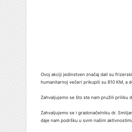
Ovoj akciji jedinstven značaj dali su frizersk
humanitarnoj večeri prikupili su 810 KM, a d
Zahvaljujemo se što ste nam pružili priliku 
Zahvaljujemo se i gradonačelniku dr. Smilja
daje nam podršku u svim našim aktivnostim