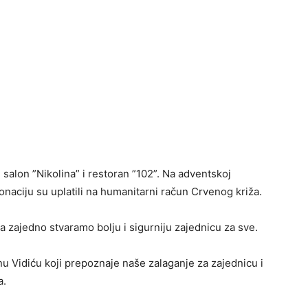
i salon ”Nikolina” i restoran ”102”. Na adventskoj
onaciju su uplatili na humanitarni račun Crvenog križa.
da zajedno stvaramo bolju i sigurniju zajednicu za sve.
nu Vidiću koji prepoznaje naše zalaganje za zajednicu i
a.