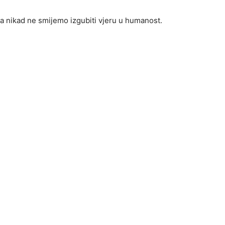
da nikad ne smijemo izgubiti vjeru u humanost.