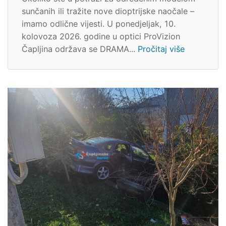
sunčanih ili tražite nove dioptrijske naočale –
imamo odlične vijesti. U ponedjeljak, 10.
kolovoza 2026. godine u optici ProVizion
Čapljina održava se DRAMA...
Pročitaj više