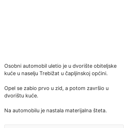
Osobni automobil uletio je u dvorište obiteljske
kuće u naselju Trebižat u čapljinskoj općini.
Opel se zabio prvo u zid, a potom završio u
dvorištu kuće.
Na automobilu je nastala materijalna šteta.