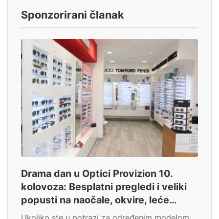
Sponzorirani članak
Drama dan u Optici Provizion 10.
kolovoza: Besplatni pregledi i veliki
popusti na naočale, okvire, leće…
Ukoliko ste u potrazi za određenim modelom