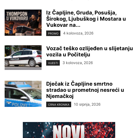
Iz Čapljine, Gruda, Posušja,
Širokog, Ljubuškog i Mostara u
Vukovar na...
4 kolovoza, 2026
PROMO
Vozač teško ozlijeđen u slijetanju
vozila u Počitelju
3 kolovoza, 2026
VIJESTI
Dječak iz Čapljine smrtno
stradao u prometnoj nesreći u
Njemačkoj
10 srpnja, 2026
CRNA KRONIKA