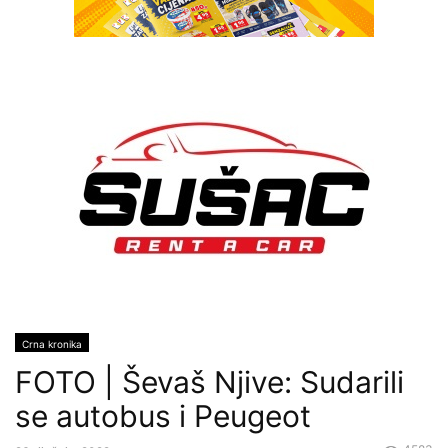
Crna kronika
FOTO | Ševaš Njive: Sudarili
se autobus i Peugeot