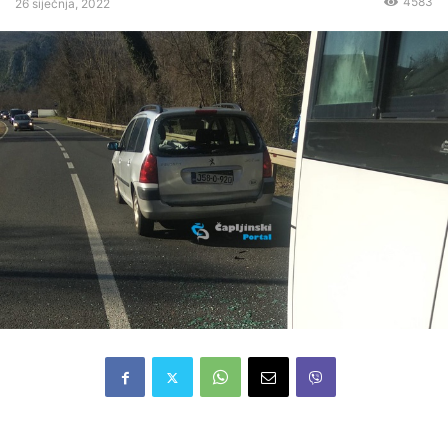
4583
26 siječnja, 2022