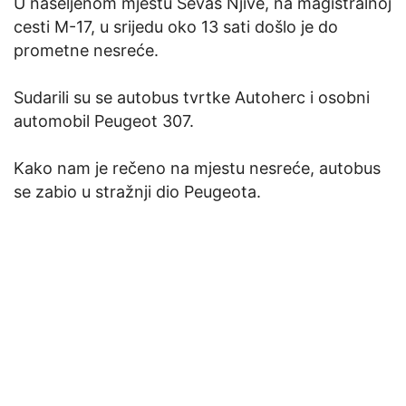
U naseljenom mjestu Ševaš Njive, na magistralnoj
cesti M-17, u srijedu oko 13 sati došlo je do
prometne nesreće.
Sudarili su se autobus tvrtke Autoherc i osobni
automobil Peugeot 307.
Kako nam je rečeno na mjestu nesreće, autobus
se zabio u stražnji dio Peugeota.