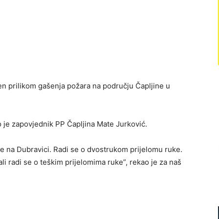
đen prilikom gašenja požara na području Čapljine u
o je zapovjednik PP Čapljina Mate Jurković.
je na Dubravici. Radi se o dvostrukom prijelomu ruke.
i radi se o teškim prijelomima ruke”, rekao je za naš