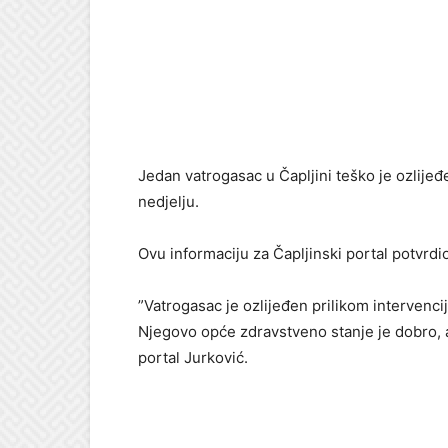
Jedan vatrogasac u Čapljini teško je ozlije
nedjelju.
Ovu informaciju za Čapljinski portal potvrdi
”Vatrogasac je ozlijeđen prilikom intervenci
Njegovo opće zdravstveno stanje je dobro, al
portal Jurković.