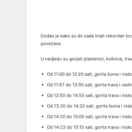
Dodao je kako su do sada imali rekordan broj
povećava.
U nedjelju su gorjeli plastenici, košnice, tra
Od 11:00 do 12:20 sati, gorila šuma i nisk
Od 11:57 do 13:50 sati, gorila trava i rast
Od 12:50 do 14:55 sati, gorila trava i nisk
Od 13.30 do 14:20 sati, gorila šuma i nis
Od 14:20 do 15:00 sati, gorila trava i nisk
Od 14:23 do 15:15 sati, gorila trava i nisk