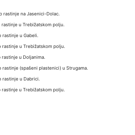
o rastinje na Jasenici-Dolac.
o rastinje u Trebižatskom polju.
o rastinje u Gabeli.
ko rastinje u Trebižatskom polju.
o rastinje u Doljanima.
ko rastinje (spašeni plastenici) u Strugama.
o rastinje u Dabrici.
o rastinje u Trebižatskom polju.