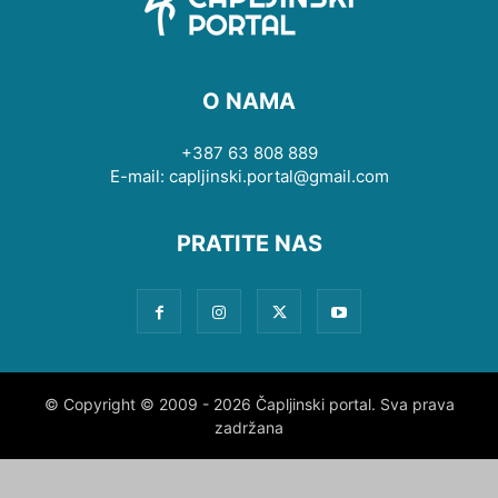
O NAMA
+387 63 808 889
E-mail: capljinski.portal@gmail.com
PRATITE NAS
© Copyright © 2009 - 2026 Čapljinski portal. Sva prava
zadržana