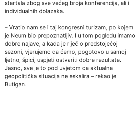
startala zbog sve većeg broja konferencija, ali i
individualnih dolazaka.
– Vratio nam se i taj kongresni turizam, po kojem
je Neum bio prepoznatljiv. I u tom pogledu imamo
dobre najave, a kada je riječ o predstojećoj
sezoni, vjerujemo da ćemo, pogotovo u samoj
ljetnoj špici, uspjeti ostvariti dobre rezultate.
Jasno, sve je to pod uvjetom da aktualna
geopolitička situacija ne eskalira – rekao je
Butigan.