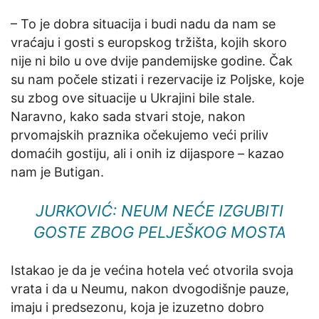
– To je dobra situacija i budi nadu da nam se
vraćaju i gosti s europskog tržišta, kojih skoro
nije ni bilo u ove dvije pandemijske godine. Čak
su nam počele stizati i rezervacije iz Poljske, koje
su zbog ove situacije u Ukrajini bile stale.
Naravno, kako sada stvari stoje, nakon
prvomajskih praznika očekujemo veći priliv
domaćih gostiju, ali i onih iz dijaspore – kazao
nam je Butigan.
JURKOVIĆ: NEUM NEĆE IZGUBITI
GOSTE ZBOG PELJEŠKOG MOSTA
Istakao je da je većina hotela već otvorila svoja
vrata i da u Neumu, nakon dvogodišnje pauze,
imaju i predsezonu, koja je izuzetno dobro