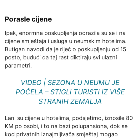
Porasle cijene
Ipak, enormna poskupljenja odrazila su se i na
cijene smještaja i usluga u neumskim hotelima.
Butigan navodi da je riječ o poskupljenju od 15
posto, budući da taj rast diktiraju svi ulazni
parametri.
VIDEO | SEZONA U NEUMU JE
POČELA – STIGLI TURISTI IZ VIŠE
STRANIH ZEMALJA
Lani su cijene u hotelima, podsjetimo, iznosile 80
KM po osobi, i to na bazi polupansiona, dok se
kod privatnih iznajmljivača smještaj mogao