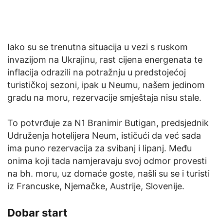
Iako su se trenutna situacija u vezi s ruskom
invazijom na Ukrajinu, rast cijena energenata te
inflacija odrazili na potražnju u predstojećoj
turističkoj sezoni, ipak u Neumu, našem jedinom
gradu na moru, rezervacije smještaja nisu stale.
To potvrđuje za N1 Branimir Butigan, predsjednik
Udruženja hotelijera Neum, ističući da već sada
ima puno rezervacija za svibanj i lipanj. Među
onima koji tada namjeravaju svoj odmor provesti
na bh. moru, uz domaće goste, našli su se i turisti
iz Francuske, Njemačke, Austrije, Slovenije.
Dobar start