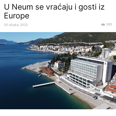
U Neum se vraćaju i gosti iz
Europe
383
30 ožujka, 2022