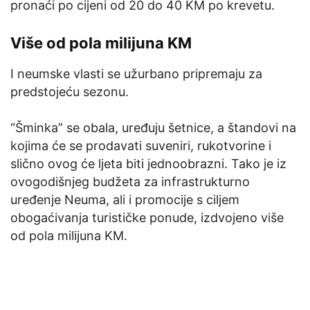
pronaći po cijeni od 20 do 40 KM po krevetu.
Više od pola milijuna KM
I neumske vlasti se užurbano pripremaju za
predstojeću sezonu.
“Šminka” se obala, uređuju šetnice, a štandovi na
kojima će se prodavati suveniri, rukotvorine i
slično ovog će ljeta biti jednoobrazni. Tako je iz
ovogodišnjeg budžeta za infrastrukturno
uređenje Neuma, ali i promocije s ciljem
obogaćivanja turističke ponude, izdvojeno više
od pola milijuna KM.