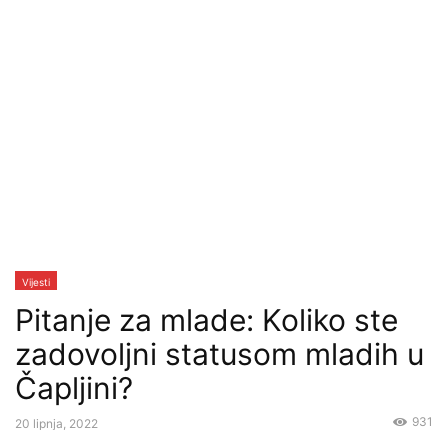
Vijesti
Pitanje za mlade: Koliko ste
zadovoljni statusom mladih u
Čapljini?
931
20 lipnja, 2022