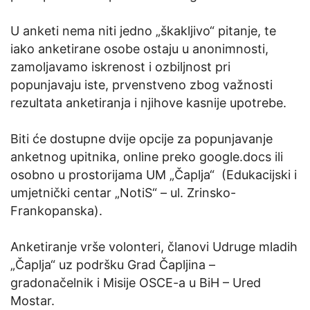
U anketi nema niti jedno „škakljivo“ pitanje, te
iako anketirane osobe ostaju u anonimnosti,
zamoljavamo iskrenost i ozbiljnost pri
popunjavaju iste, prvenstveno zbog važnosti
rezultata anketiranja i njihove kasnije upotrebe.
Biti će dostupne dvije opcije za popunjavanje
anketnog upitnika, online preko google.docs ili
osobno u prostorijama UM „Čaplja“ (Edukacijski i
umjetnički centar „NotiS“ – ul. Zrinsko-
Frankopanska).
Anketiranje vrše volonteri, članovi Udruge mladih
„Čaplja“ uz podršku Grad Čapljina –
gradonačelnik i Misije OSCE-a u BiH – Ured
Mostar.