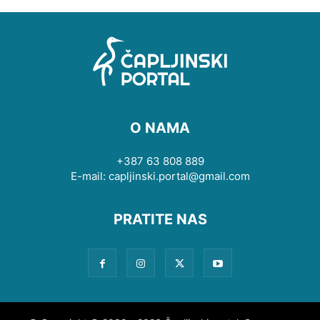
O NAMA
+387 63 808 889
E-mail: capljinski.portal@gmail.com
PRATITE NAS