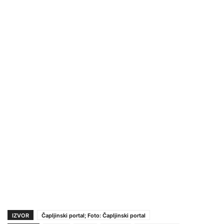
IZVOR
Čapljinski portal; Foto: Čapljinski portal