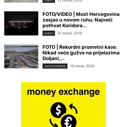
22 srpnja, 2026
VIJESTI
FOTO/VIDEO | Most Hercegovina
zasjao u novom ruhu: Najveći
pothvat Koridora...
22 srpnja, 2026
VIJESTI
FOTO | Rekordni prometni kaos:
Nikad veće gužve na prijelazima
Doljani,...
19 srpnja, 2026
UNCATEGORIZED