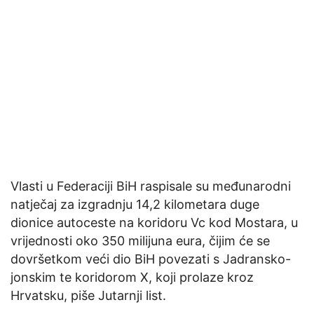
Vlasti u Federaciji BiH raspisale su međunarodni
natječaj za izgradnju 14,2 kilometara duge
dionice autoceste na koridoru Vc kod Mostara, u
vrijednosti oko 350 milijuna eura, čijim će se
dovršetkom veći dio BiH povezati s Jadransko-
jonskim te koridorom X, koji prolaze kroz
Hrvatsku, piše Jutarnji list.