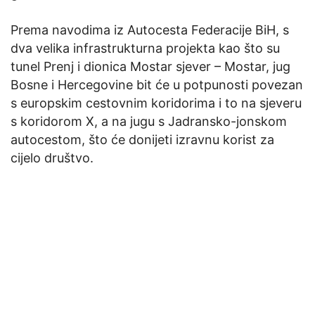
Prema navodima iz Autocesta Federacije BiH, s
dva velika infrastrukturna projekta kao što su
tunel Prenj i dionica Mostar sjever – Mostar, jug
Bosne i Hercegovine bit će u potpunosti povezan
s europskim cestovnim koridorima i to na sjeveru
s koridorom X, a na jugu s Jadransko-jonskom
autocestom, što će donijeti izravnu korist za
cijelo društvo.