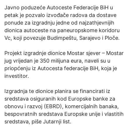
Javno poduzeće Autoceste Federacije BiH u
petak je pozvalo izvođače radova da dostave
ponude za izgradnju jedne od najzathjevnijih
dionica autoceste na paneuropskome koridoru
Vc, koji povezuje Budimpeštu, Sarajevo i Ploče.
Projekt izgradnje dionice Mostar sjever – Mostar
jug vrijedan je 350 milijuna eura, naveli su u
priopćenju iz Autocesta federacije BiH, koja je
investitor.
Izgradnja te dionice planira se financirati iz
sredstava osiguranih kod Europske banke za
obnovu i razvoj (EBRD), komercijalnih banaka,
bespovratnih sredstava Europske unije i vlastitih
sredstava, piše Jutarnji list.