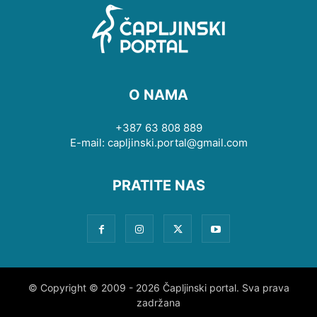
O NAMA
+387 63 808 889
E-mail: capljinski.portal@gmail.com
PRATITE NAS
© Copyright © 2009 - 2026 Čapljinski portal. Sva prava
zadržana