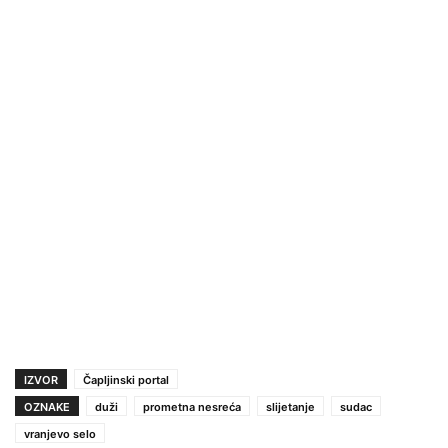
IZVOR
Čapljinski portal
OZNAKE
duži
prometna nesreća
slijetanje
sudac
vranjevo selo