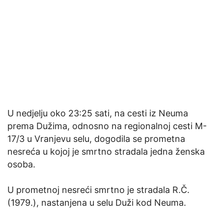
U nedjelju oko 23:25 sati, na cesti iz Neuma
prema Dužima, odnosno na regionalnoj cesti M-
17/3 u Vranjevu selu, dogodila se prometna
nesreća u kojoj je smrtno stradala jedna ženska
osoba.
U prometnoj nesreći smrtno je stradala R.Č.
(1979.), nastanjena u selu Duži kod Neuma.