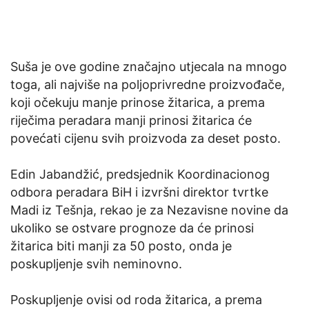
Suša je ove godine značajno utjecala na mnogo
toga, ali najviše na poljoprivredne proizvođače,
koji očekuju manje prinose žitarica, a prema
riječima peradara manji prinosi žitarica će
povećati cijenu svih proizvoda za deset posto.
Edin Jabandžić, predsjednik Koordinacionog
odbora peradara BiH i izvršni direktor tvrtke
Madi iz Tešnja, rekao je za Nezavisne novine da
ukoliko se ostvare prognoze da će prinosi
žitarica biti manji za 50 posto, onda je
poskupljenje svih neminovno.
Poskupljenje ovisi od roda žitarica, a prema