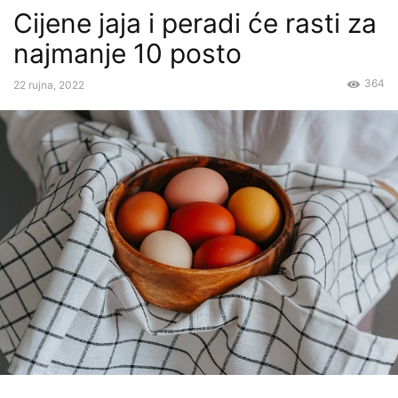
Cijene jaja i peradi će rasti za
najmanje 10 posto
364
22 rujna, 2022