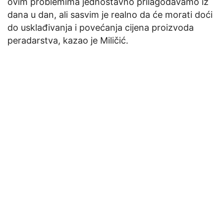
ovim problemima jednostavno prilagođavamo iz
dana u dan, ali sasvim je realno da će morati doći
do usklađivanja i povećanja cijena proizvoda
peradarstva, kazao je Miličić.