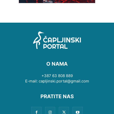
O NAMA
+387 63 808 889
E-mail: capljinski.portal@gmail.com
PRATITE NAS