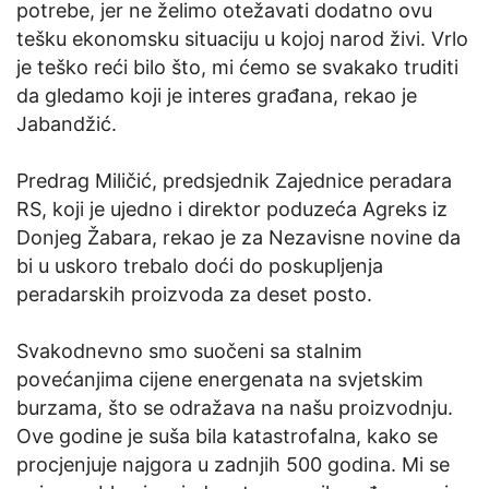
potrebe, jer ne želimo otežavati dodatno ovu
tešku ekonomsku situaciju u kojoj narod živi. Vrlo
je teško reći bilo što, mi ćemo se svakako truditi
da gledamo koji je interes građana, rekao je
Jabandžić.
Predrag Miličić, predsjednik Zajednice peradara
RS, koji je ujedno i direktor poduzeća Agreks iz
Donjeg Žabara, rekao je za Nezavisne novine da
bi u uskoro trebalo doći do poskupljenja
peradarskih proizvoda za deset posto.
Svakodnevno smo suočeni sa stalnim
povećanjima cijene energenata na svjetskim
burzama, što se odražava na našu proizvodnju.
Ove godine je suša bila katastrofalna, kako se
procjenjuje najgora u zadnjih 500 godina. Mi se