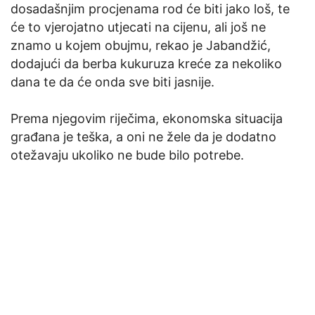
dosadašnjim procjenama rod će biti jako loš, te
će to vjerojatno utjecati na cijenu, ali još ne
znamo u kojem obujmu, rekao je Jabandžić,
dodajući da berba kukuruza kreće za nekoliko
dana te da će onda sve biti jasnije.
Prema njegovim riječima, ekonomska situacija
građana je teška, a oni ne žele da je dodatno
otežavaju ukoliko ne bude bilo potrebe.