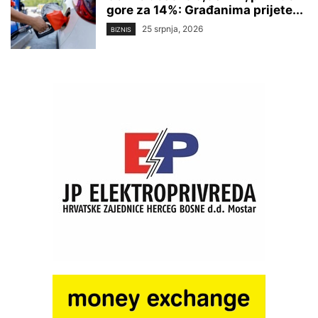
gore za 14%: Građanima prijete...
25 srpnja, 2026
BIZNIS