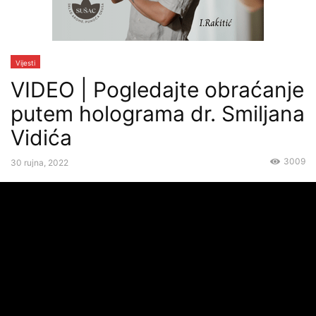
Vijesti
VIDEO | Pogledajte obraćanje
putem holograma dr. Smiljana
Vidića
3009
30 rujna, 2022