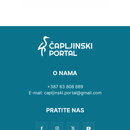
O NAMA
+387 63 808 889
E-mail: capljinski.portal@gmail.com
PRATITE NAS