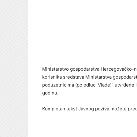
Ministarstvo gospodarstva Hercegovačko-ne
korisnika sredstava Ministarstva gospodarst
poduzetnicima (po odluci Vlade)” utvrđen
godinu.
Kompletan tekst Javnog poziva možete pre