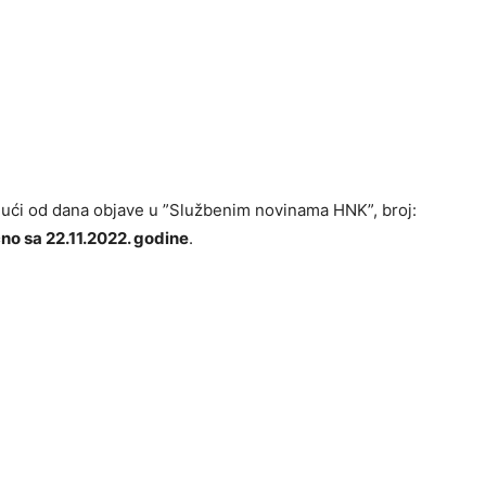
ajući od dana objave u ”Službenim novinama HNK”, broj:
no sa 22.11.2022. godine
.