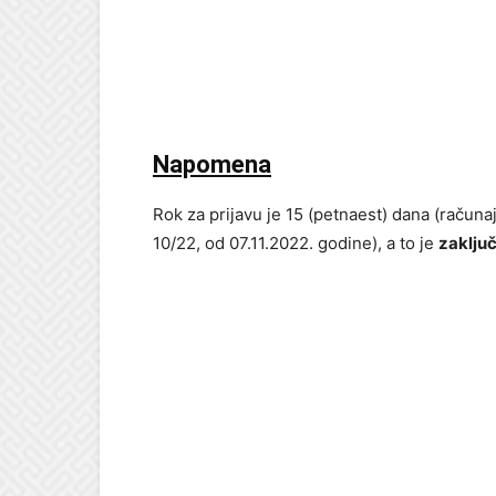
Napomena
Rok za prijavu je 15 (petnaest) dana (račun
10/22, od 07.11.2022. godine), a to je
zaključ