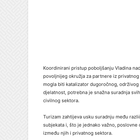
Koordinirani pristup poboljšanju Vladina n
povoljnijeg okružja za partnere iz privatnog
mogla biti katalizator dugoročnog, održivog
djelatnost, potrebna je snažna suradnja svih 
civilnog sektora.
Turizam zahtijeva usku suradnju među različi
subjekata i, što je jednako važno, poslovn
između njih i privatnog sektora.