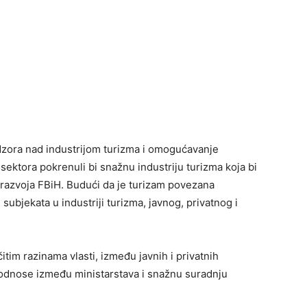
adzora nad industrijom turizma i omogućavanje
 sektora pokrenuli bi snažnu industriju turizma koja bi
 razvoja FBiH. Budući da je turizam povezana
subjekata u industriji turizma, javnog, privatnog i
tim razinama vlasti, između javnih i privatnih
e odnose između ministarstava i snažnu suradnju