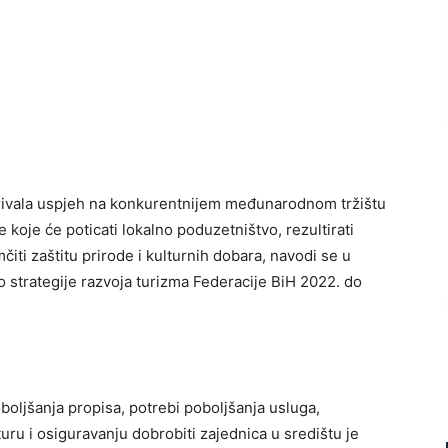
varivala uspjeh na konkurentnijem međunarodnom tržištu
e koje će poticati lokalno poduzetništvo, rezultirati
čiti zaštitu prirode i kulturnih dobara, navodi se u
io strategije razvoja turizma Federacije BiH 2022. do
boljšanja propisa, potrebi poboljšanja usluga,
kturu i osiguravanju dobrobiti zajednica u središtu je