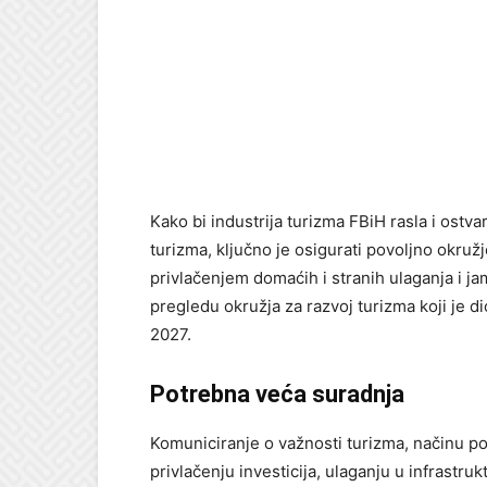
Kako bi industrija turizma FBiH rasla i ost
turizma, ključno je osigurati povoljno okružj
privlačenjem domaćih i stranih ulaganja i jam
pregledu okružja za razvoj turizma koji je d
2027.
Potrebna veća suradnja
Komuniciranje o važnosti turizma, načinu po
privlačenju investicija, ulaganju u infrastru