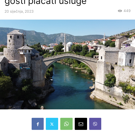
gosti plaćati usluge
449
20 siječnja, 2023