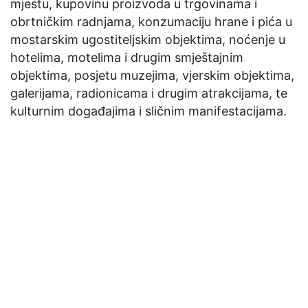
mjestu, kupovinu proizvoda u trgovinama i
obrtničkim radnjama, konzumaciju hrane i pića u
mostarskim ugostiteljskim objektima, noćenje u
hotelima, motelima i drugim smještajnim
objektima, posjetu muzejima, vjerskim objektima,
galerijama, radionicama i drugim atrakcijama, te
kulturnim događajima i sličnim manifestacijama.