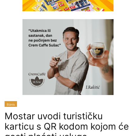
Biznis
Mostar uvodi turističku
karticu s QR kodom kojom će