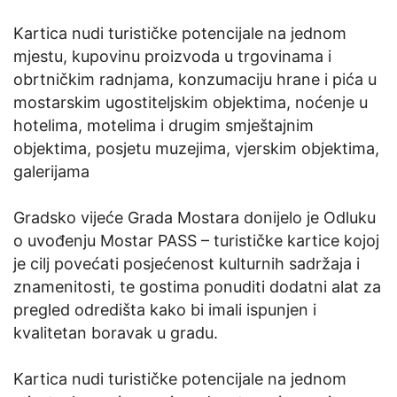
Kartica nudi turističke potencijale na jednom
mjestu, kupovinu proizvoda u trgovinama i
obrtničkim radnjama, konzumaciju hrane i pića u
mostarskim ugostiteljskim objektima, noćenje u
hotelima, motelima i drugim smještajnim
objektima, posjetu muzejima, vjerskim objektima,
galerijama
Gradsko vijeće Grada Mostara donijelo je Odluku
o uvođenju Mostar PASS – turističke kartice kojoj
je cilj povećati posjećenost kulturnih sadržaja i
znamenitosti, te gostima ponuditi dodatni alat za
pregled odredišta kako bi imali ispunjen i
kvalitetan boravak u gradu.
Kartica nudi turističke potencijale na jednom