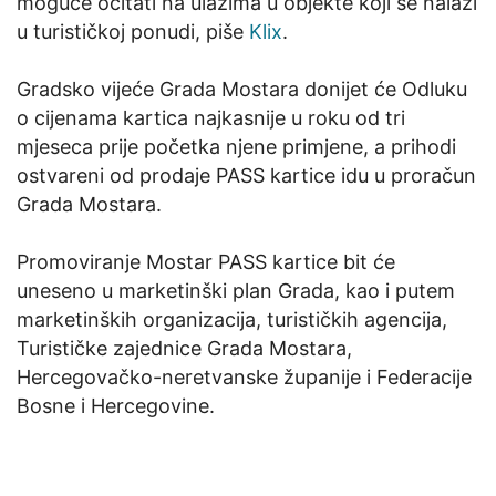
moguće očitati na ulazima u objekte koji se nalazi
u turističkoj ponudi, piše
Klix
.
Gradsko vijeće Grada Mostara donijet će Odluku
o cijenama kartica najkasnije u roku od tri
mjeseca prije početka njene primjene, a prihodi
ostvareni od prodaje PASS kartice idu u proračun
Grada Mostara.
Promoviranje Mostar PASS kartice bit će
uneseno u marketinški plan Grada, kao i putem
marketinških organizacija, turističkih agencija,
Turističke zajednice Grada Mostara,
Hercegovačko-neretvanske županije i Federacije
Bosne i Hercegovine.