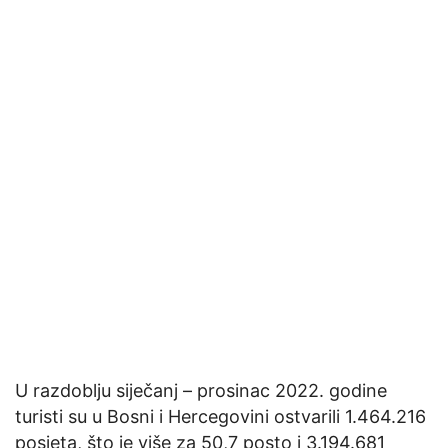
U razdoblju siječanj – prosinac 2022. godine
turisti su u Bosni i Hercegovini ostvarili 1.464.216
posjeta, što je više za 50,7 posto i 3.194.681