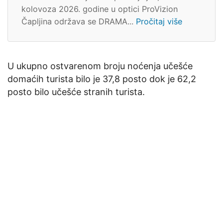
kolovoza 2026. godine u optici ProVizion
Čapljina održava se DRAMA...
Pročitaj više
U ukupno ostvarenom broju noćenja učešće
domaćih turista bilo je 37,8 posto dok je 62,2
posto bilo učešće stranih turista.