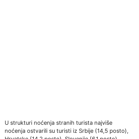
U strukturi noćenja stranih turista najviše
noćenja ostvarili su turisti iz Srbije (14,5 posto),
Hrvatske (14,2 posto), Slovenije (6,1 posto),