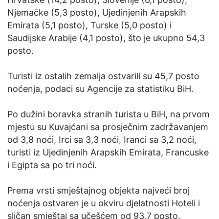
Njemačke (5,3 posto), Ujedinjenih Arapskih
Emirata (5,1 posto), Turske (5,0 posto) i
Saudijske Arabije (4,1 posto), što je ukupno 54,3
posto.
Turisti iz ostalih zemalja ostvarili su 45,7 posto
noćenja, podaci su Agencije za statistiku BiH.
Po dužini boravka stranih turista u BiH, na prvom
mjestu su Kuvajćani sa prosječnim zadržavanjem
od 3,8 noći, Irci sa 3,3 noći, Iranci sa 3,2 noći,
turisti iz Ujedinjenih Arapskih Emirata, Francuske
i Egipta sa po tri noći.
Prema vrsti smještajnog objekta najveći broj
noćenja ostvaren je u okviru djelatnosti Hoteli i
sličan smještaj sa učešćem od 93,7 posto.