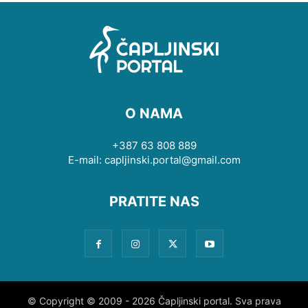
O NAMA
+387 63 808 889
E-mail: capljinski.portal@gmail.com
PRATITE NAS
© Copyright © 2009 - 2026 Čapljinski portal. Sva prava