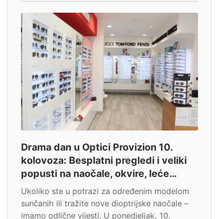
Drama dan u Optici Provizion 10.
kolovoza: Besplatni pregledi i veliki
popusti na naočale, okvire, leće…
Ukoliko ste u potrazi za određenim modelom
sunčanih ili tražite nove dioptrijske naočale –
imamo odlične vijesti. U ponedjeljak, 10.