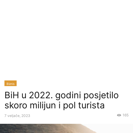
Biznis
BiH u 2022. godini posjetilo
skoro milijun i pol turista
165
7 veljače, 2023