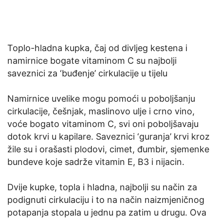
Toplo-hladna kupka, čaj od divljeg kestena i
namirnice bogate vitaminom C su najbolji
saveznici za ‘buđenje’ cirkulacije u tijelu
Namirnice uvelike mogu pomoći u poboljšanju
cirkulacije, češnjak, maslinovo ulje i crno vino,
voće bogato vitaminom C, svi oni poboljšavaju
dotok krvi u kapilare. Saveznici ‘guranja’ krvi kroz
žile su i orašasti plodovi, cimet, đumbir, sjemenke
bundeve koje sadrže vitamin E, B3 i nijacin.
Dvije kupke, topla i hladna, najbolji su način za
podignuti cirkulaciju i to na način naizmjeničnog
potapanja stopala u jednu pa zatim u drugu. Ova