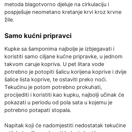
metoda blagotvorno djeluje na cirkulaciju i
pospješuje neometano kretanje krvi kroz krvne
žile.
Samo kućni pripravci
Kupke sa šamponima najbolje je izbjegavati i
koristiti samo ciljane kućne pripravke, u jednom
takvom caruje kopriva. U pet litara vode
potrebno je potopiti šalicu korijena koprive i dvije
šalice lista koprive, te ostaviti preko noći.
Tekućinu je potom potrebno prokuhati,
procijediti i koristiti kao kupku, najbolji učinak će
pokazati u periodu od pola sata u kojemu je
potrebno potapati stopala.
Napitak koji će nadomjestiti nedostatak tekućine