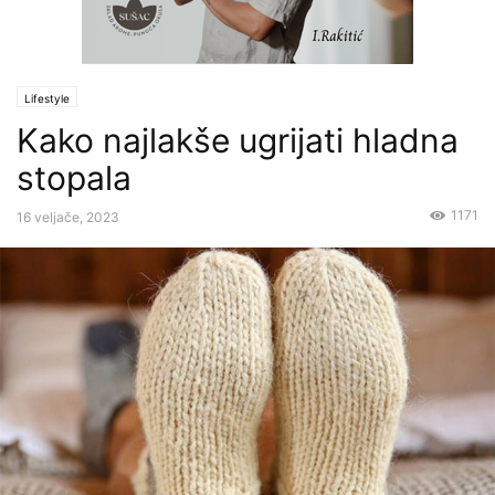
Lifestyle
Kako najlakše ugrijati hladna
stopala
1171
16 veljače, 2023