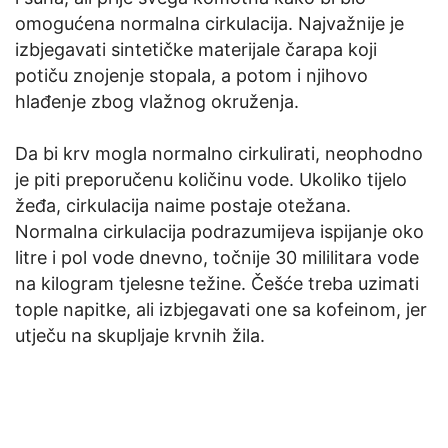
omogućena normalna cirkulacija. Najvažnije je
izbjegavati sintetičke materijale čarapa koji
potiču znojenje stopala, a potom i njihovo
hlađenje zbog vlažnog okruženja.
Da bi krv mogla normalno cirkulirati, neophodno
je piti preporučenu količinu vode. Ukoliko tijelo
žeđa, cirkulacija naime postaje otežana.
Normalna cirkulacija podrazumijeva ispijanje oko
litre i pol vode dnevno, točnije 30 mililitara vode
na kilogram tjelesne težine. Češće treba uzimati
tople napitke, ali izbjegavati one sa kofeinom, jer
utječu na skupljaje krvnih žila.