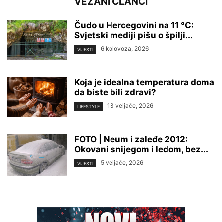
VEZANI ČLANCI
Čudo u Hercegovini na 11 °C:
Svjetski mediji pišu o špilji...
6 kolovoza, 2026
VIJESTI
Koja je idealna temperatura doma
da biste bili zdravi?
13 veljače, 2026
LIFESTYLE
FOTO | Neum i zaleđe 2012:
Okovani snijegom i ledom, bez...
5 veljače, 2026
VIJESTI