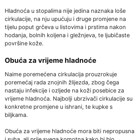
Hladnoća u stopalima nije jedina naznaka loše
cirkulacije, na nju upućuju i druge promjene na
tijelu poput grčeva u listovima i prstima nakon
hodanja, bolnih koljena i gležnjeva, te ljubičaste
površine kože.
Obuća za vrijeme hladnoće
Naime poremećena cirkulacija prouzrokuje
poremećaj rada znojnih žlijezda, zbog čega
nastaju infekcije i ozljede na koži posebice za
vrijeme hladnoća. Najbolji ubrzivači cirkulacije su
konkretne promjene u ishrani, te kupke s
biljkama.
Obuća za vrijeme hladnoće mora biti nepropusna
i suha, ali prije svega komotna kako bi bio