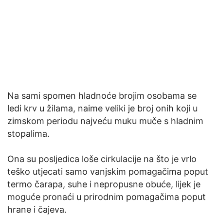
Na sami spomen hladnoće brojim osobama se
ledi krv u žilama, naime veliki je broj onih koji u
zimskom periodu najveću muku muče s hladnim
stopalima.
Ona su posljedica loše cirkulacije na što je vrlo
teško utjecati samo vanjskim pomagačima poput
termo čarapa, suhe i nepropusne obuće, lijek je
moguće pronaći u prirodnim pomagačima poput
hrane i čajeva.