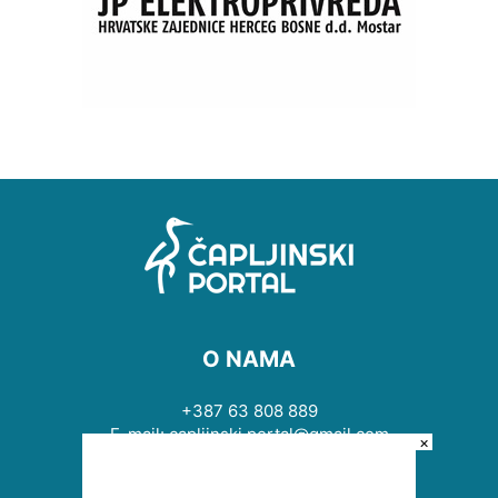
O NAMA
+387 63 808 889
E-mail: capljinski.portal@gmail.com
×