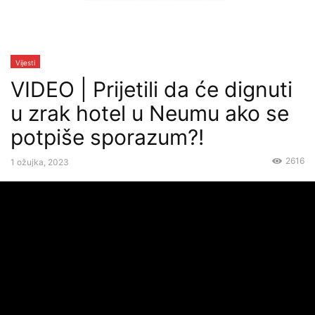
Vijesti
VIDEO | Prijetili da će dignuti
u zrak hotel u Neumu ako se
potpiše sporazum?!
2616
1 ožujka, 2023