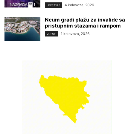
4 kolovoza, 2026
LIFESTYLE
Neum gradi plažu za invalide sa
pristupnim stazama i rampom
1 kolovoza, 2026
VIJESTI