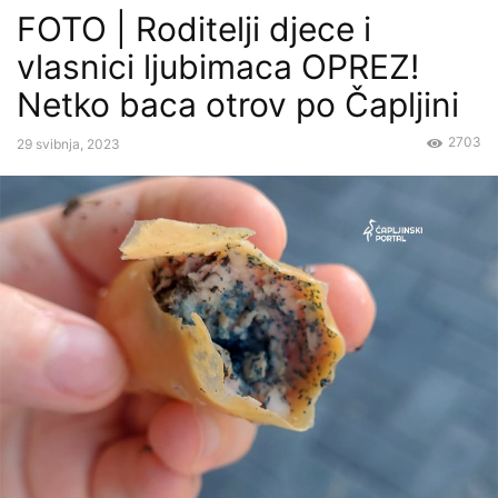
FOTO | Roditelji djece i
vlasnici ljubimaca OPREZ!
Netko baca otrov po Čapljini
2703
29 svibnja, 2023