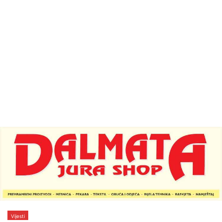
Vijesti