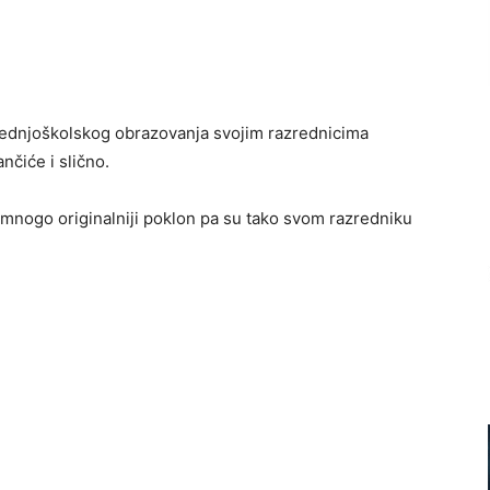
rednjoškolskog obrazovanja svojim razrednicima
ančiće i slično.
a mnogo originalniji poklon pa su tako svom razredniku