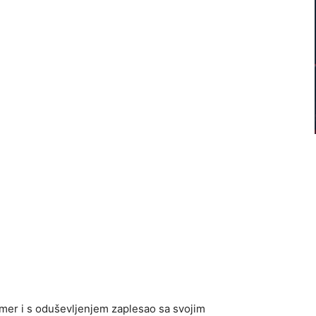
imer i s oduševljenjem zaplesao sa svojim