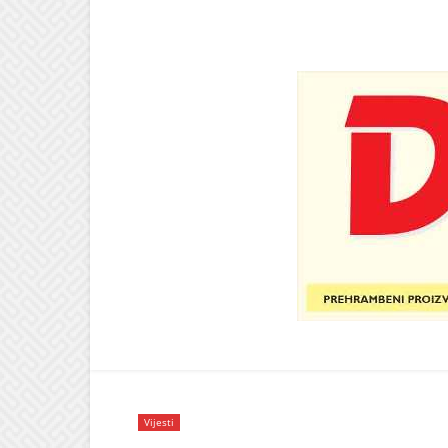
Vijesti