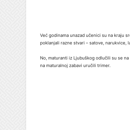
Već godinama unazad učenici su na kraju s
poklanjali razne stvari – satove, narukvice, l
No, maturanti iz Ljubuškog odlučili su se n
na maturalnoj zabavi uručili trimer.