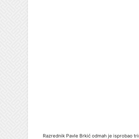
Razrednik Pavle Brkić odmah je isprobao tr