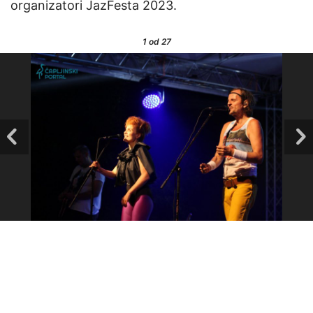
organizatori JazFesta 2023.
1
od 27