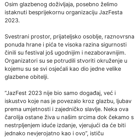
Osim glazbenog doživljaja, posebno želimo
istaknuti besprijekornu organizaciju JazFesta
2023.
Svestrani prostor, prijateljsko osoblje, raznovrsna
ponuda hrane i pića te visoka razina sigurnosti
činili su festival još ugodnijim i nezaboravnijim.
Organizatori su se potrudili stvoriti okruženje u
kojemu su se svi osjećali kao dio jedne velike
glazbene obitelji.
”JazFest 2023 nije bio samo događaj, već i
iskustvo koje nas je povezalo kroz glazbu, ljubav
prema umjetnosti i zajedničko slavlje. Neka ova
čarolija ostane živa u našim srcima dok čekamo s
nestrpljenjem iduće izdanje, vjerujući da će biti
jednako nevjerojatno kao i ovo”, ističu