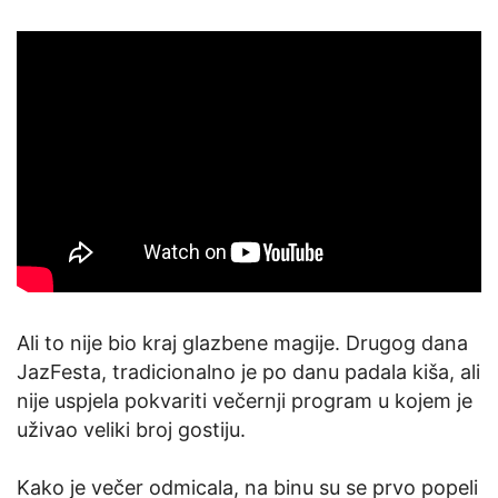
Ali to nije bio kraj glazbene magije. Drugog dana
JazFesta, tradicionalno je po danu padala kiša, ali
nije uspjela pokvariti večernji program u kojem je
uživao veliki broj gostiju.
Kako je večer odmicala, na binu su se prvo popeli