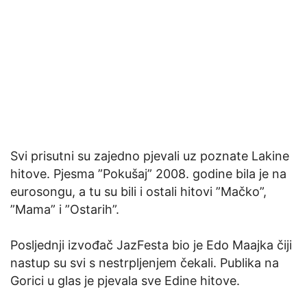
Svi prisutni su zajedno pjevali uz poznate Lakine
hitove. Pjesma ”Pokušaj” 2008. godine bila je na
eurosongu, a tu su bili i ostali hitovi ”Mačko”,
”Mama” i ”Ostarih”.
Posljednji izvođač JazFesta bio je Edo Maajka čiji
nastup su svi s nestrpljenjem čekali. Publika na
Gorici u glas je pjevala sve Edine hitove.