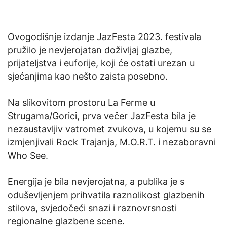
Ovogodišnje izdanje JazFesta 2023. festivala
pružilo je nevjerojatan doživljaj glazbe,
prijateljstva i euforije, koji će ostati urezan u
sjećanjima kao nešto zaista posebno.
Na slikovitom prostoru La Ferme u
Strugama/Gorici, prva večer JazFesta bila je
nezaustavljiv vatromet zvukova, u kojemu su se
izmjenjivali Rock Trajanja, M.O.R.T. i nezaboravni
Who See.
Energija je bila nevjerojatna, a publika je s
oduševljenjem prihvatila raznolikost glazbenih
stilova, svjedočeći snazi i raznovrsnosti
regionalne glazbene scene.