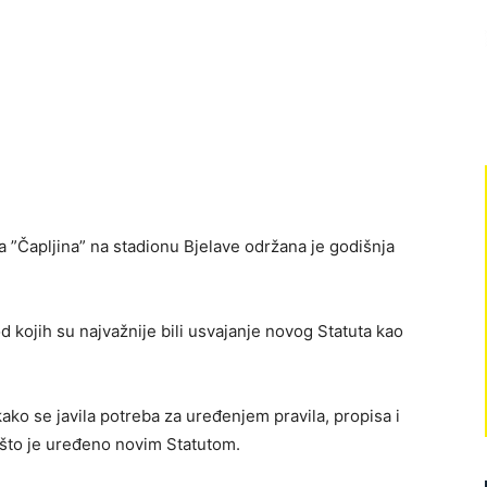
”Čapljina” na stadionu Bjelave održana je godišnja
 od kojih su najvažnije bili usvajanje novog Statuta kao
kako se javila potreba za uređenjem pravila, propisa i
, što je uređeno novim Statutom.