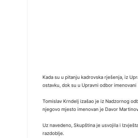
Kada su u pitanju kadrovska rješenja, iz Upr
ostavku, dok su u Upravni odbor imenovani 
Tomislav Krndelj izašao je iz Nadzornog od
njegovo mjesto imenovan je Davor Martinov
Uz navedeno, Skupština je usvojila i Izvješt
razdoblje.