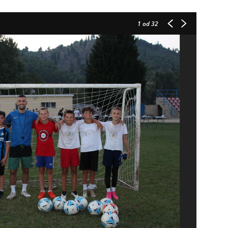
1
od 32