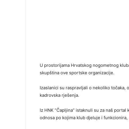
U prostorijama Hrvatskog nogometnog kluba 
skupština ove sportske organizacije.
Izaslanici su raspravljali o nekoliko točaka,
kadrovska rješenja.
Iz HNK ”Čapljina” istaknuli su za naš portal 
odnosa po kojima klub djeluje i funkcionira