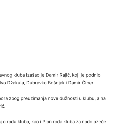
avnog kluba izašao je Damir Rajič, koji je podnio
Ivo Džakula, Dubravko Bošnjak i Damir Ćiber.
bora zbog preuzimanja nove dužnosti u klubu, a na
ić.
aj o radu kluba, kao i Plan rada kluba za nadolazeće