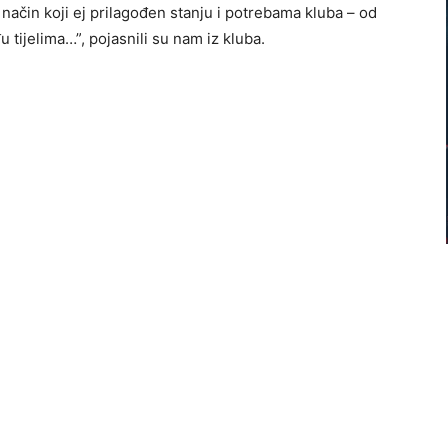
ačin koji ej prilagođen stanju i potrebama kluba – od
u tijelima…”, pojasnili su nam iz kluba.