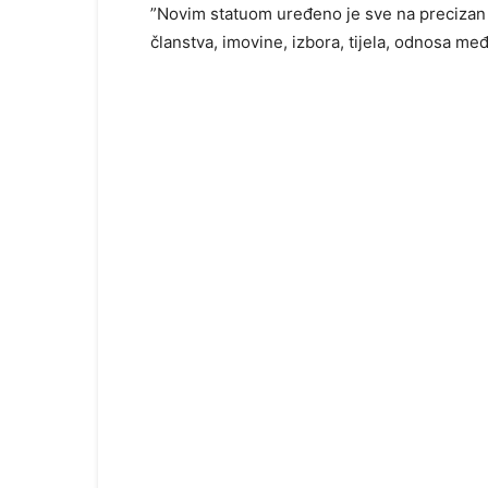
”Novim statuom uređeno je sve na precizan n
članstva, imovine, izbora, tijela, odnosa međ