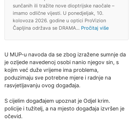
sunčanih ili tražite nove dioptrijske naočale –
imamo odlične vijesti. U ponedjeljak, 10.
kolovoza 2026. godine u optici ProVizion
Čapljina održava se DRAMA...
Pročitaj više
U MUP-u navoda da se zbog izražene sumnje da
je ozljede navedenoj osobi nanio njegov sin, s
kojim već duže vrijeme ima problema,
poduzimaju sve potrebne mjere i radnje na
rasvjetljavanju ovog događaja.
S cijelim događajem upoznat je Odjel krim.
policije i tužitelj, a na mjesto događaja izvršen je
očevid.