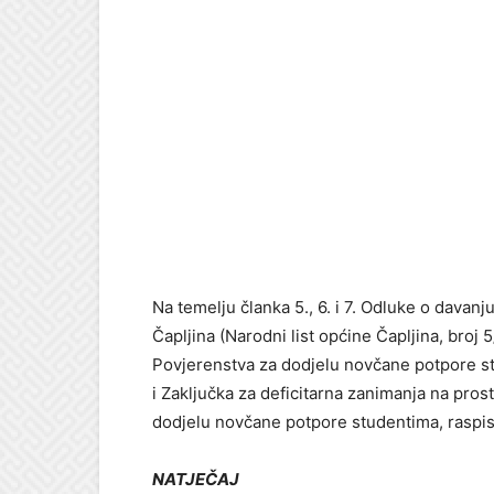
Na temelju članka 5., 6. i 7. Odluke o dava
Čapljina (Narodni list općine Čapljina, broj
Povjerenstva za dodjelu novčane potpore s
i Zaključka za deficitarna zanimanja na pros
dodjelu novčane potpore studentima, raspi
NATJEČAJ