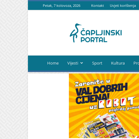
Petak, 7 kolovoza, 2026
Kontakt
Uvjeti korištenja
Čapljinski
portal
Home
Vijesti
Sport
Kultura
Pr