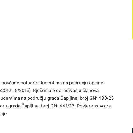
nju novčane potpore studentima na području općine
 5/2012 i 5/2015), Rješenja o određivanju članova
tudentima na području grada Čapljine, broj GN: 430/23
toru grada Čapljine, broj GN: 441/23, Povjerenstvo za
suje