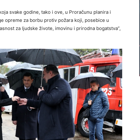
koja svake godine, tako i ove, u Proračunu planira i
ge opreme za borbu protiv požara koji, posebice u
snost za ljudske živote, imovinu i prirodna bogatstva”,