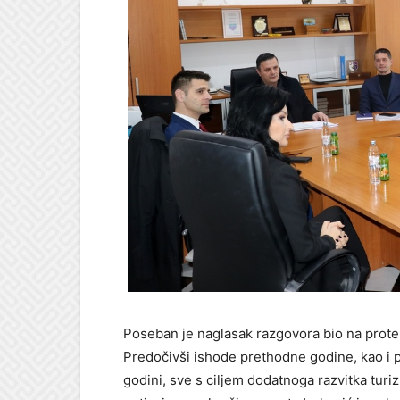
Poseban je naglasak razgovora bio na protek
Predočivši ishode prethodne godine, kao i 
godini, sve s ciljem dodatnoga razvitka turiz