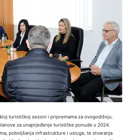
loj turističkoj sezoni i pripremama za ovogodišnju.
planove za unaprjeđenje turističke ponude u 2024.
ma, poboljšanja infrastrukture i usluge, te stvaranja