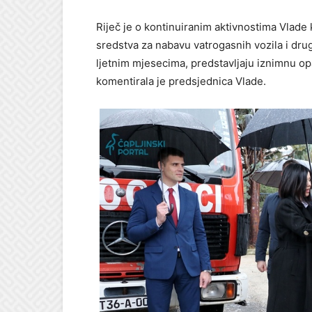
Riječ je o kontinuiranim aktivnostima Vlade 
sredstva za nabavu vatrogasnih vozila i dru
ljetnim mjesecima, predstavljaju iznimnu opa
komentirala je predsjednica Vlade.