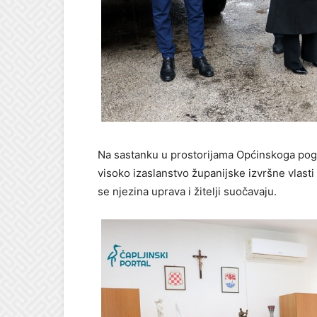
Na sastanku u prostorijama Općinskoga pog
visoko izaslanstvo županijske izvršne vlasti
se njezina uprava i žitelji suočavaju.