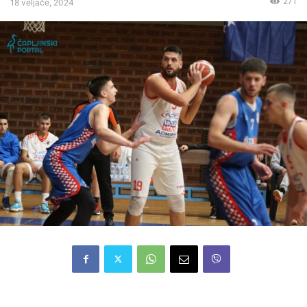
271
18 veljače, 2024