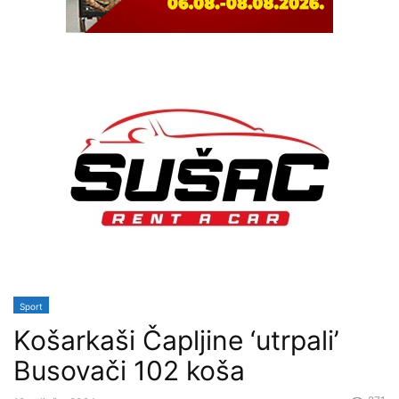
Sport
Košarkaši Čapljine ‘utrpali’
Busovači 102 koša