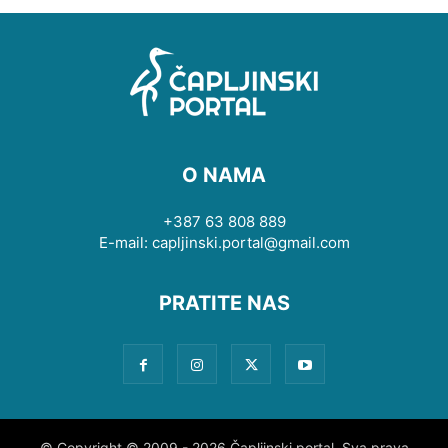
O NAMA
+387 63 808 889
E-mail: capljinski.portal@gmail.com
PRATITE NAS
© Copyright © 2009 - 2026 Čapljinski portal. Sva prava