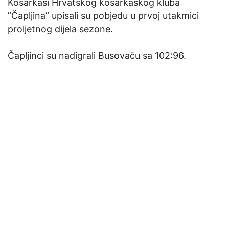
Košarkaši Hrvatskog košarkaškog kluba
”Čapljina” upisali su pobjedu u prvoj utakmici
proljetnog dijela sezone.
Čapljinci su nadigrali Busovaču sa 102:96.