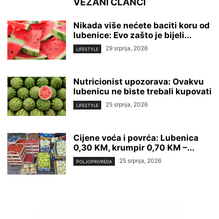
VEZANI ČLANCI
Nikada više nećete baciti koru od
lubenice: Evo zašto je bijeli...
29 srpnja, 2026
LIFESTYLE
Nutricionist upozorava: Ovakvu
lubenicu ne biste trebali kupovati
25 srpnja, 2026
LIFESTYLE
Cijene voća i povrća: Lubenica
0,30 KM, krumpir 0,70 KM –...
25 srpnja, 2026
POLJOPRIVREDA