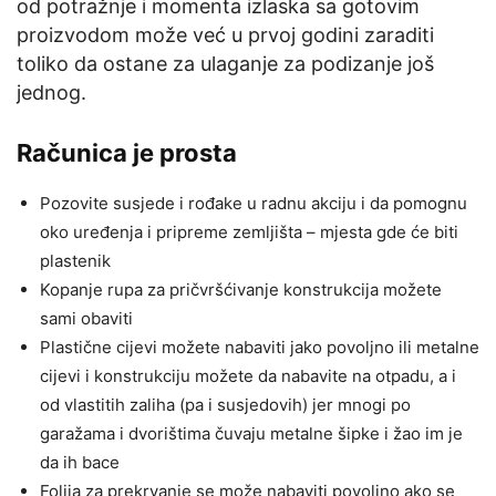
od potražnje i momenta izlaska sa gotovim
proizvodom može već u prvoj godini zaraditi
toliko da ostane za ulaganje za podizanje još
jednog.
Računica je prosta
Pozovite susjede i rođake u radnu akciju i da pomognu
oko uređenja i pripreme zemljišta – mjesta gde će biti
plastenik
Kopanje rupa za pričvršćivanje konstrukcija možete
sami obaviti
Plastične cijevi možete nabaviti jako povoljno ili metalne
cijevi i konstrukciju možete da nabavite na otpadu, a i
od vlastitih zaliha (pa i susjedovih) jer mnogi po
garažama i dvorištima čuvaju metalne šipke i žao im je
da ih bace
Folija za prekrvanje se može nabaviti povoljno ako se