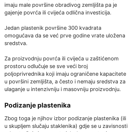
imaju male površine obradivog zemljišta pa je
gajenje povrća ili cvijeća odlična investicija.
Jedan plastenik površine 300 kvadrata
omogućava da se već prve godine vrate uložena
sredstva.
Za proizvodnju povrća ili cvijeća u zaštićenom
prostoru odlučuje se sve veći broj
poljoprivrednika koji imaju ograničene kapacitete
u površini zemljišta, a često i nemaju sredstva za
ulaganje u intenzivniju i masovniju proizvodnju.
Podizanje plastenika
Zbog toga je njihov izbor podizanje plastenika (ili
u skupljem slučaju staklenika) gdje se u zavisnosti