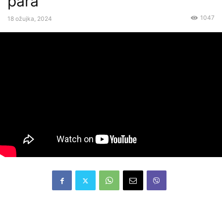
para
1047
18 ožujka, 2024