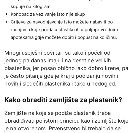
kupuje na kilogram
Konopac za vezivanje isto nije skup
Crijeva za navodnjavanje isto možete nabaviti po
radnjama koje prodaju plastiku ili u poljoprivrednim
apotekama gdje možete dobiti i popust na količinu.
Mnogi uspješni povrtari su tako i počeli od
jednog pa danas imaju i na desetine velikih
plastenika, jer posao obično jako dobro krene, pa
je često pitanje gde je kraj u podizanju novih i
novih i sledećih plastenika i tako u nedogled.
Kako obraditi zemljište za plastenik?
Zemljište na koje se podiže plastenik treba
obradiđivati po istom principu kao i zemljište koje
je na otvorenom. Prvenstveno bi trebalo da se