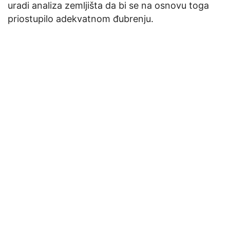
uradi analiza zemljišta da bi se na osnovu toga
priostupilo adekvatnom đubrenju.