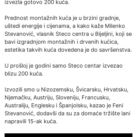
izvezla gotovo 200 kuća.
Prednost montažnih kuća je u brzini gradnje,
uštedi energije i cijenama, a kako kaže Milenko
Stevanović, vlasnik Steco centra u Bijeljini, koji se
bavi izgradnjom montažnih i drvenih kućica,
estetika takvih kuća dovedena je do savršenstva.
U prošloj je godini samo Steco centar izvezao
blizu 200 kuća.
Izvozili smo u Nizozemsku, Švicarsku, Hrvatsku,
Njemačku, Austriju, Sloveniju, Francusku,
Australiju, Englesku i Španjolsku, kazao je Feni
Stevanović, dodavši da su za domaće tržište lani
napravili 15-ak kuća.