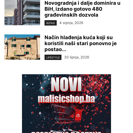
Novogradnja i dalje dominira u
BiH, izdano gotovo 480
građevinskih dozvola
4 srpnja, 2026
BIZNIS
Način hlađenja kuća koji su
koristili naši stari ponovno je
postao...
30 lipnja, 2026
LIFESTYLE