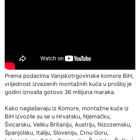
Prema podacima Vanjskotrgovinske komore BiH,
vrijednost izvezenih montažnih kuća u prošloj je
godini iznosila gotovo 36 milijuna maraka.
Kako naglašavaju iz Komore, montažne kuće iz
BiH izvozile su se u Hrvatsku, Njemačku,
Švicarsku, Veliku Britaniju, Austriju, Nizozemsku,
Španjolsku, Italiju, Sloveniju, Crnu Goru,