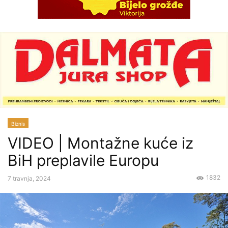
Biznis
VIDEO | Montažne kuće iz
BiH preplavile Europu
1832
7 travnja, 2024