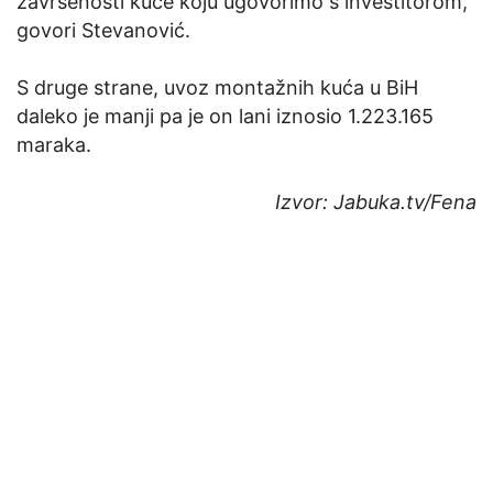
završenosti kuće koju ugovorimo s investitorom,
govori Stevanović.
S druge strane, uvoz montažnih kuća u BiH
daleko je manji pa je on lani iznosio 1.223.165
maraka.
Izvor: Jabuka.tv/Fena