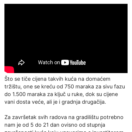
Što se tiče cijena takvih kuća na domaćem
tržištu, one se kreću od 750 maraka za sivu fazu
do 1.500 maraka za ključ u ruke, dok su cijene
vani dosta veće, ali je i gradnja drugačija.
Za završetak svih radova na gradilištu potrebno
nam je od 5 do 21 dan ovisno od stupnja