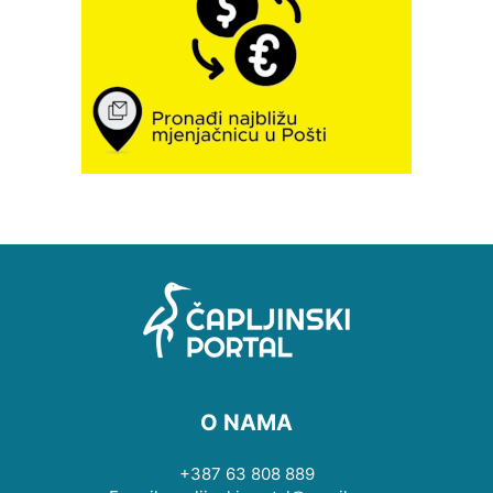
O NAMA
+387 63 808 889