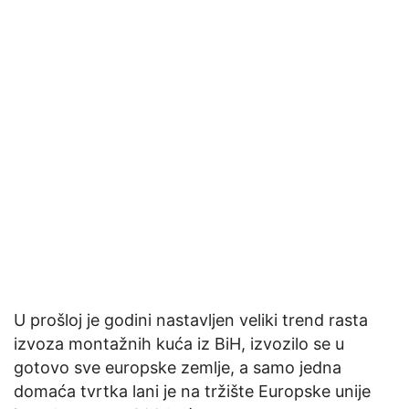
U prošloj je godini nastavljen veliki trend rasta
izvoza montažnih kuća iz BiH, izvozilo se u
gotovo sve europske zemlje, a samo jedna
domaća tvrtka lani je na tržište Europske unije