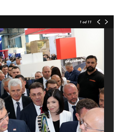
1
od 11