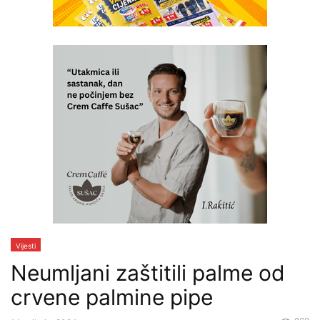
Vijesti
Neumljani zaštitili palme od
crvene palmine pipe