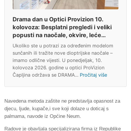
Drama dan u Optici Provizion 10.
kolovoza: Besplatni pregledi i veliki
popusti na naočale, okvire, leće…
Ukoliko ste u potrazi za određenim modelom
sunčanih ili tražite nove dioptrijske naočale –
imamo odlične vijesti. U ponedjeljak, 10.
kolovoza 2026. godine u optici ProVizion
Čapljina održava se DRAMA...
Pročitaj više
Navedena metoda zaštite ne predstavlja opasnost za
djecu, ljude, kupače,i sve koji dolaze u doticaj s
palmama, navode iz Općine Neum.
Radove je obavljala specijalizirana firma iz Republike