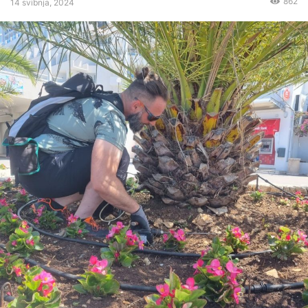
862
14 svibnja, 2024