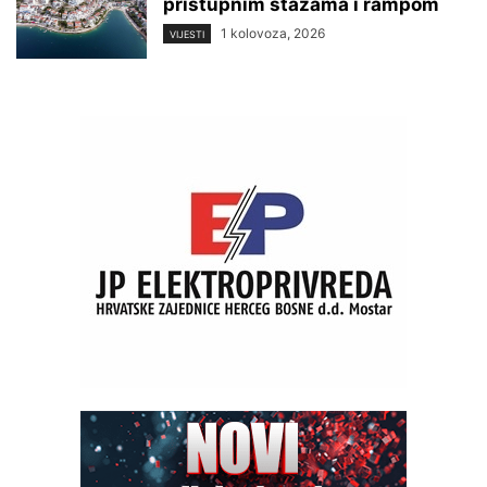
pristupnim stazama i rampom
1 kolovoza, 2026
VIJESTI