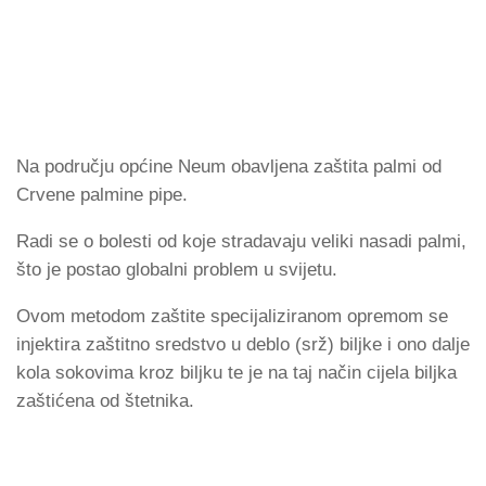
Na području općine Neum obavljena zaštita palmi od
Crvene palmine pipe.
Radi se o bolesti od koje stradavaju veliki nasadi palmi,
što je postao globalni problem u svijetu.
Ovom metodom zaštite specijaliziranom opremom se
injektira zaštitno sredstvo u deblo (srž) biljke i ono dalje
kola sokovima kroz biljku te je na taj način cijela biljka
zaštićena od štetnika.