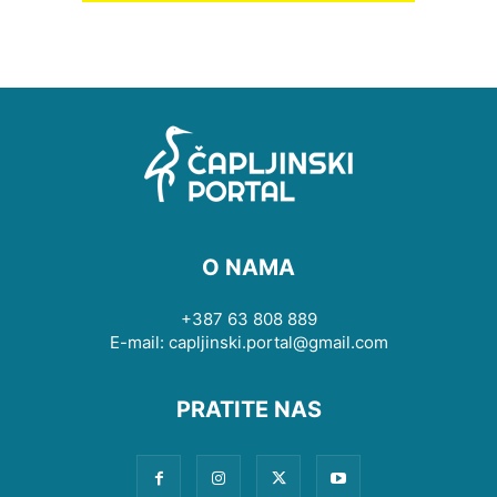
O NAMA
+387 63 808 889
E-mail: capljinski.portal@gmail.com
PRATITE NAS