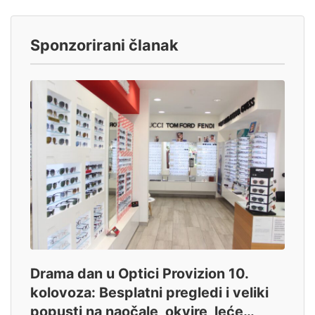
Sponzorirani članak
Drama dan u Optici Provizion 10.
kolovoza: Besplatni pregledi i veliki
popusti na naočale, okvire, leće…