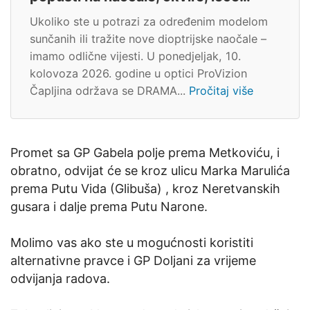
Ukoliko ste u potrazi za određenim modelom
sunčanih ili tražite nove dioptrijske naočale –
imamo odlične vijesti. U ponedjeljak, 10.
kolovoza 2026. godine u optici ProVizion
Čapljina održava se DRAMA...
Pročitaj više
Promet sa GP Gabela polje prema Metkoviću, i
obratno, odvijat će se kroz ulicu Marka Marulića
prema Putu Vida (Glibuša) , kroz Neretvanskih
gusara i dalje prema Putu Narone.
Molimo vas ako ste u mogućnosti koristiti
alternativne pravce i GP Doljani za vrijeme
odvijanja radova.