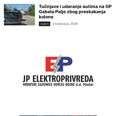
Tučnjave i udaranje autima na GP
Gabela Polje zbog preskakanja
kolone
2 kolovoza, 2026
VIJESTI