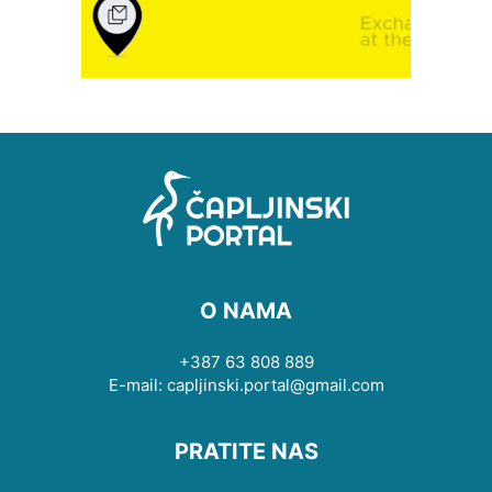
O NAMA
+387 63 808 889
E-mail: capljinski.portal@gmail.com
PRATITE NAS