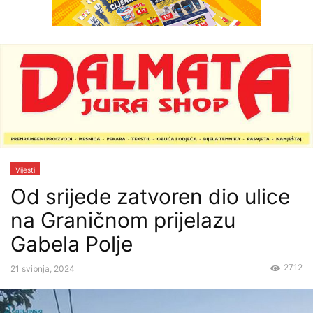
Vijesti
Od srijede zatvoren dio ulice
na Graničnom prijelazu
Gabela Polje
2712
21 svibnja, 2024