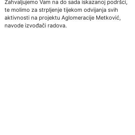
Zahvaljujemo Vam na do sada iskazanoj podršci,
te molimo za strpljenje tijekom odvijanja svih
aktivnosti na projektu Aglomeracije Metković,
navode izvođači radova.