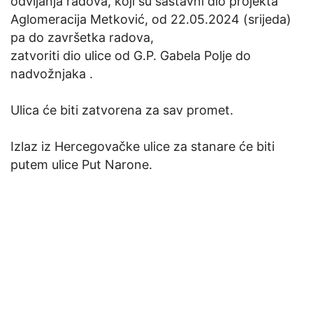
odvijanja radova, koji su sastavni dio projekta
Aglomeracija Metković, od 22.05.2024 (srijeda)
pa do završetka radova,
zatvoriti dio ulice od G.P. Gabela Polje do
nadvožnjaka .
Ulica će biti zatvorena za sav promet.
Izlaz iz Hercegovačke ulice za stanare će biti
putem ulice Put Narone.