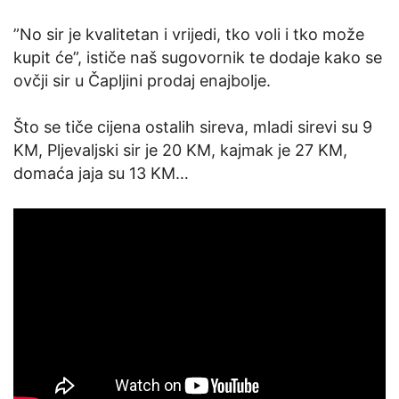
”No sir je kvalitetan i vrijedi, tko voli i tko može
kupit će”, ističe naš sugovornik te dodaje kako se
ovčji sir u Čapljini prodaj enajbolje.
Što se tiče cijena ostalih sireva, mladi sirevi su 9
KM, Pljevaljski sir je 20 KM, kajmak je 27 KM,
domaća jaja su 13 KM…