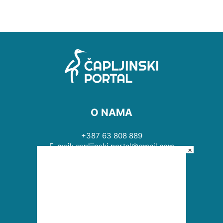
O NAMA
+387 63 808 889
E-mail: capljinski.portal@gmail.com
×
PRATITE NAS