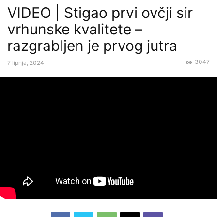
VIDEO | Stigao prvi ovčji sir
vrhunske kvalitete –
razgrabljen je prvog jutra
3047
7 lipnja, 2024