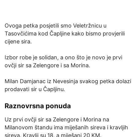
Ovoga petka posjetili smo Veletržnicu u
Tasovčićima kod Čapljine kako bismo provjerili
cijene sira.
Izbor robe je solidan, a ono što je novo je prvi
ovčji sir sa Zelengore i sa Morina.
Milan Damjanac iz Nevesinja svakog petka dolazi
prodavati sir u Čapljinu.
Raznovrsna ponuda
Uz prvi ovčji sir sa Zelengore i Morina na
Milanovom štandu ima miješanih sireva i kravljih
sireva. Kravlji su 18, a miješani 20 KM.