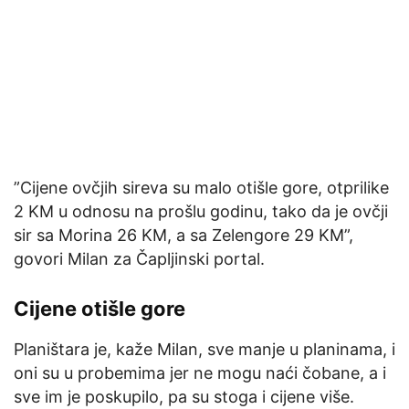
”Cijene ovčjih sireva su malo otišle gore, otprilike
2 KM u odnosu na prošlu godinu, tako da je ovčji
sir sa Morina 26 KM, a sa Zelengore 29 KM”,
govori Milan za Čapljinski portal.
Cijene otišle gore
Planištara je, kaže Milan, sve manje u planinama, i
oni su u probemima jer ne mogu naći čobane, a i
sve im je poskupilo, pa su stoga i cijene više.