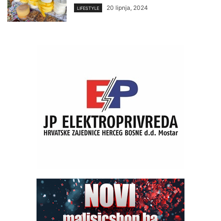
20 lipnja, 2024
LIFESTYLE