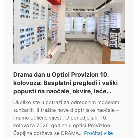
Drama dan u Optici Provizion 10.
kolovoza: Besplatni pregledi i veliki
popusti na naočale, okvire, leće…
Ukoliko ste u potrazi za određenim modelom
sunčanih ili tražite nove dioptrijske naočale –
imamo odlične vijesti. U ponedjeljak, 10.
kolovoza 2026. godine u optici ProVizion
Čapljina održava se DRAMA...
Pročitaj više