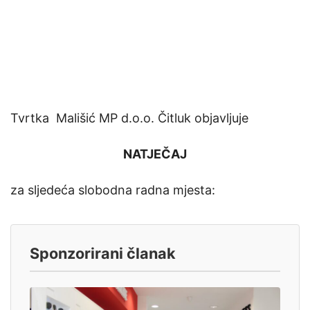
Tvrtka Mališić MP d.o.o. Čitluk objavljuje
NATJEČAJ
za sljedeća slobodna radna mjesta:
Sponzorirani članak