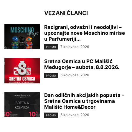
VEZANI ČLANCI
Razigrani, odvažni i neodoljivi –
upoznajte nove Moschino mirise
u Parfumeriji...
7 kolovoza, 2026
PROMO
Sretna Osmica u PC Mališić
Međugorje – subota, 8.8.2026.
6 kolovoza, 2026
PROMO
Dan odličnih akcijskih popusta –
Sretna Osmica u trgovinama
Mališić Home&Decor
6 kolovoza, 2026
PROMO