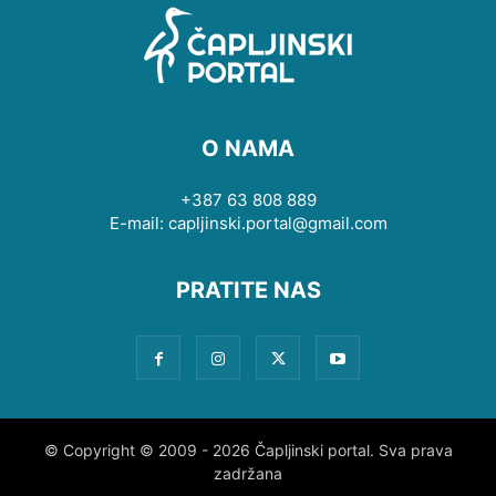
O NAMA
+387 63 808 889
E-mail: capljinski.portal@gmail.com
PRATITE NAS
© Copyright © 2009 - 2026 Čapljinski portal. Sva prava
zadržana