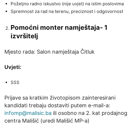
Poželjno radno iskustvo (nije uvjet) na istim poslovima
Spremnost za rad na terenu, preciznost i odgovornost
Pomoćni monter namještaja- 1
izvršitelj
Mjesto rada: Salon namještaja Čitluk
Uvjeti:
SSS
Prijave sa kratkim životopisom zainteresirani
kandidati trebaju dostaviti putem e-mail-a:
infomp@malisic.ba
ili osobno na 2. kat prodajnog
centra Mališić (uredi Mališić MP-a)