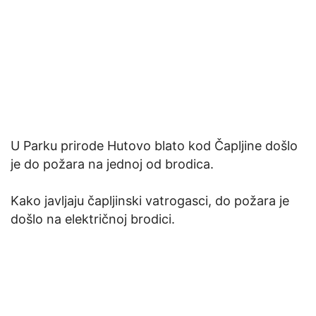
U Parku prirode Hutovo blato kod Čapljine došlo
je do požara na jednoj od brodica.
Kako javljaju čapljinski vatrogasci, do požara je
došlo na električnoj brodici.