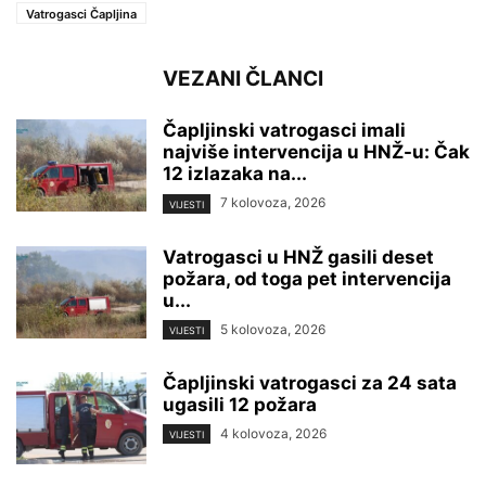
Vatrogasci Čapljina
VEZANI ČLANCI
Čapljinski vatrogasci imali
najviše intervencija u HNŽ-u: Čak
12 izlazaka na...
7 kolovoza, 2026
VIJESTI
Vatrogasci u HNŽ gasili deset
požara, od toga pet intervencija
u...
5 kolovoza, 2026
VIJESTI
Čapljinski vatrogasci za 24 sata
ugasili 12 požara
4 kolovoza, 2026
VIJESTI