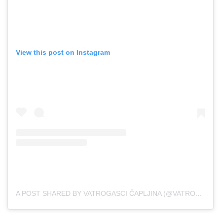
View this post on Instagram
A POST SHARED BY VATROGASCI ČAPLJINA (@VATROGASCI_CAPLJINA)