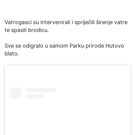
Vatrogasci su intervenirali i spriječili širenje vatre
te spasili brodicu.
Sve se odigralo u samom Parku prirode Hutovo
blato.