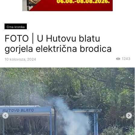
Crna kronika
FOTO | U Hutovu blatu
gorjela električna brodica
1243
10 kolovoza, 2024