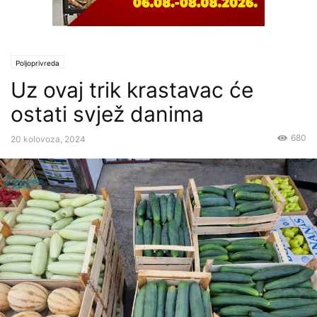
Poljoprivreda
Uz ovaj trik krastavac će
ostati svjež danima
680
20 kolovoza, 2024