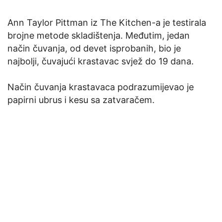
Ann Taylor Pittman iz The Kitchen-a je testirala
brojne metode skladištenja. Međutim, jedan
način čuvanja, od devet isprobanih, bio je
najbolji, čuvajući krastavac svjež do 19 dana.
Način čuvanja krastavaca podrazumijevao je
papirni ubrus i kesu sa zatvaračem.