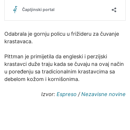
Odabrala je gornju policu u frižideru za čuvanje
krastavaca.
Pittman je primijetila da engleski i perzijski
krastavci duže traju kada se čuvaju na ovaj način
u poređenju sa tradicionalnim krastavcima sa
debelom kožom i kornišonima.
Izvor:
Espreso
/
Nezavisne novine