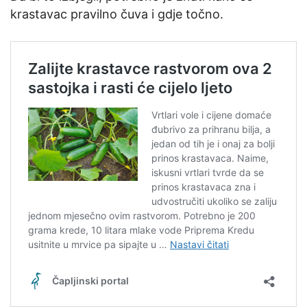
krastavac pravilno čuva i gdje točno.