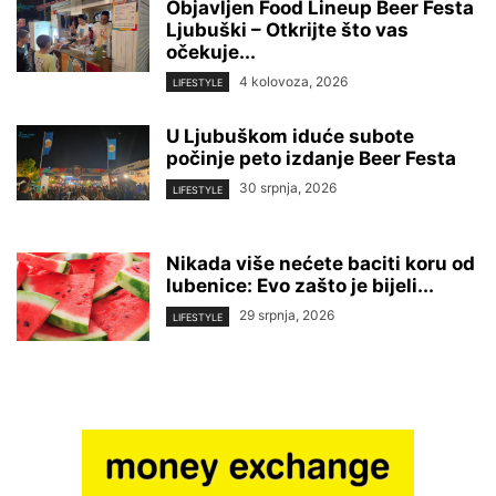
Objavljen Food Lineup Beer Festa
Ljubuški – Otkrijte što vas
očekuje...
4 kolovoza, 2026
LIFESTYLE
U Ljubuškom iduće subote
počinje peto izdanje Beer Festa
30 srpnja, 2026
LIFESTYLE
Nikada više nećete baciti koru od
lubenice: Evo zašto je bijeli...
29 srpnja, 2026
LIFESTYLE