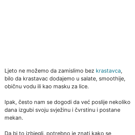
Ljeto ne možemo da zamislimo bez
krastavca
,
bilo da krastavac dodajemo u salate, smoothije,
običnu vodu ili kao masku za lice.
Ipak, često nam se dogodi da već poslije nekoliko
dana izgubi svoju svježinu i čvrstinu i postane
mekan.
Da bi to izbjegli, potrebno je znati kako se