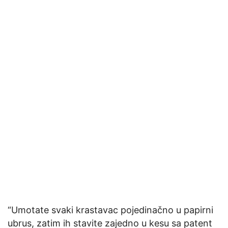
“Umotate svaki krastavac pojedinačno u papirni
ubrus, zatim ih stavite zajedno u kesu sa patent