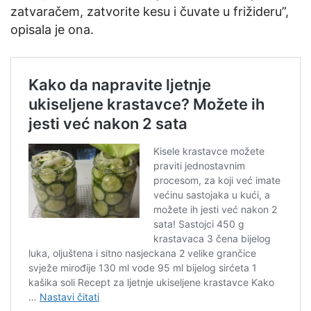
zatvaračem, zatvorite kesu i čuvate u frižideru”,
opisala je ona.