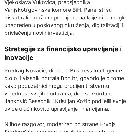
Vjekoslava Vukovića, predsjednika
Vanjskotrgovinske komore BiH. Panelisti su
diskutirali o nužnim promjenama koje bi pomogle
unapređenju poslovnog okruženja, digitalizaciji i
privlačenju novih investicija.
Strategije za financijsko upravljanje i
inovacije
Predrag Novačić, direktor Business Intelligence
d.o.o. i vlasnik portala Bon.hr, govorio je o tome
kako poduzetnici mogu procijeniti stvarnu
vrijednost svojih poduzeća, dok su Gordana
Janković Besednik i Kristijan Kožić podijelili svoje
uvide u učinkovito upravljanje financijama.
Njihov razgovor, moderiran od strane Hrvoja
Serdarušića, ponudio je praktične savjete za