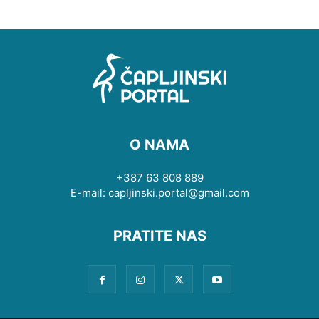
O NAMA
+387 63 808 889
E-mail: capljinski.portal@gmail.com
PRATITE NAS