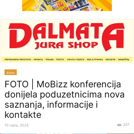
Biznis
FOTO | MoBizz konferencija
donijela poduzetnicima nova
saznanja, informacije i
kontakte
357
10 rujna, 2024