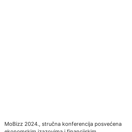
MoBizz 2024., stručna konferencija posvećena
ekonomskim izazovima i financijskim