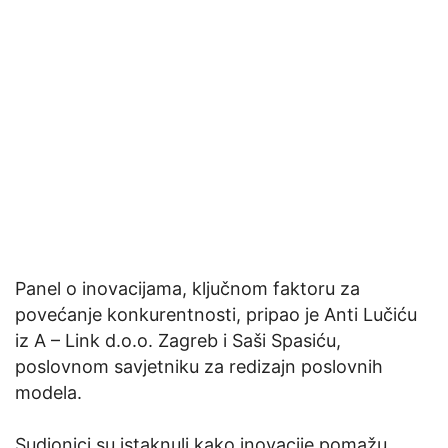
Panel o inovacijama, ključnom faktoru za
povećanje konkurentnosti, pripao je Anti Lučiću
iz A – Link d.o.o. Zagreb i Saši Spasiću,
poslovnom savjetniku za redizajn poslovnih
modela.
Sudionici su istaknuli kako inovacije pomažu