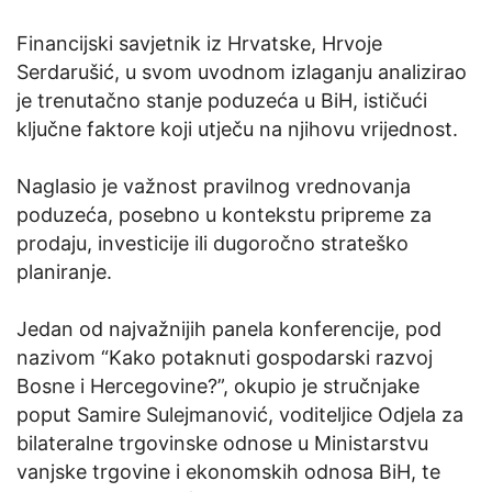
Financijski savjetnik iz Hrvatske, Hrvoje
Serdarušić, u svom uvodnom izlaganju analizirao
je trenutačno stanje poduzeća u BiH, ističući
ključne faktore koji utječu na njihovu vrijednost.
Naglasio je važnost pravilnog vrednovanja
poduzeća, posebno u kontekstu pripreme za
prodaju, investicije ili dugoročno strateško
planiranje.
Jedan od najvažnijih panela konferencije, pod
nazivom “Kako potaknuti gospodarski razvoj
Bosne i Hercegovine?”, okupio je stručnjake
poput Samire Sulejmanović, voditeljice Odjela za
bilateralne trgovinske odnose u Ministarstvu
vanjske trgovine i ekonomskih odnosa BiH, te